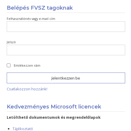
Belépés FVSZ tagoknak
Felhasználónév vagy e-mail cím
Jelszó
Emlékezzen rám
Csatlakozzon hozzánk!
Kedvezményes Microsoft licencek
Letölthető dokumentumok és megrendelőlapok
Tájékoztató