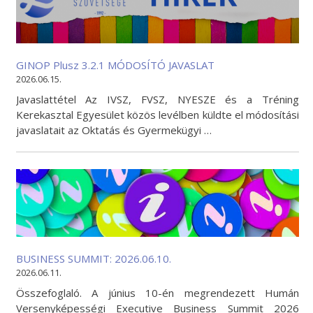
GINOP Plusz 3.2.1 MÓDOSÍTÓ JAVASLAT
2026.06.15.
Javaslattétel Az IVSZ, FVSZ, NYESZE és a Tréning
Kerekasztal Egyesület közös levélben küldte el módosítási
javaslatait az Oktatás és Gyermekügyi …
BUSINESS SUMMIT: 2026.06.10.
2026.06.11.
Összefoglaló. A június 10-én megrendezett Humán
Versenyképességi Executive Business Summit 2026