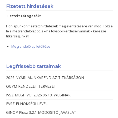
Fizetett hirdetések
Tisztelt Látogatók!
Honlapunkon fizetett hirdetések megjelentetésére van mód. Töltse
le a megrendelőlapot, s – ha további kérdései vannak – keresse
titkárságunkat!
Megrendelőlap letöltése
Legfrissebb tartalmak
2026 NYÁRI MUNKAREND AZ TITKÁRSÁGON
OGYM RENDELET TERVEZET
IVSZ MEGHÍVÓ: 2026.06.19. WEBINÁR
FVSZ ELNÖKSÉGI LEVÉL
GINOP Plusz 3.2.1 MÓDOSÍTÓ JAVASLAT