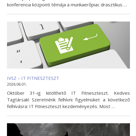
konferencia központi témája a munkaerőpiac drasztikus …
IVSZ – IT FITNESZTESZT
2026.06.01.
Október 31-ig kitölthető IT Fitneszteszt. Kedves
Tagtársak! Szeretnénk felhívni figyelmüket a következő
felhívásra: IT Fitneszteszt kezdeményezés. Most …