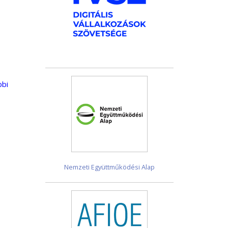
bbi
Nemzeti Együttműködési Alap