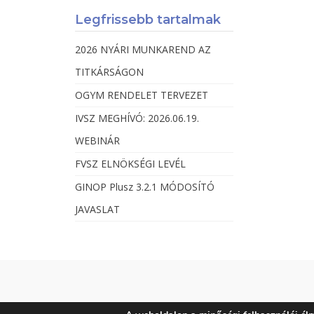
Legfrissebb tartalmak
2026 NYÁRI MUNKAREND AZ
TITKÁRSÁGON
OGYM RENDELET TERVEZET
IVSZ MEGHÍVÓ: 2026.06.19.
WEBINÁR
FVSZ ELNÖKSÉGI LEVÉL
GINOP Plusz 3.2.1 MÓDOSÍTÓ
JAVASLAT