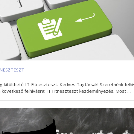
ITNESZTESZT
g kitölthető IT Fitneszteszt. Kedves Tagtársak! Szeretnénk felhí
a következő felhívásra: IT Fitneszteszt kezdeményezés. Most …