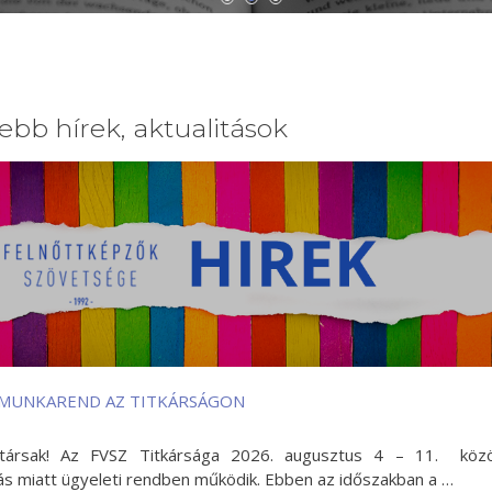
ebb hírek, aktualitások
 MUNKAREND AZ TITKÁRSÁGON
gtársak! Az FVSZ Titkársága 2026. augusztus 4 – 11. köz
s miatt ügyeleti rendben működik. Ebben az időszakban a …