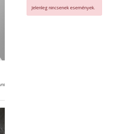
Jelenleg nincsenek események.
vni