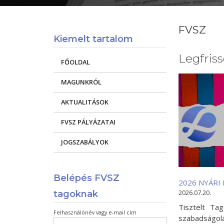
FVSZ
Kiemelt tartalom
Legfriss
FŐOLDAL
MAGUNKRÓL
AKTUALITÁSOK
FVSZ PÁLYÁZATAI
JOGSZABÁLYOK
Belépés FVSZ
2026 NYÁRI
2026.07.20.
tagoknak
Tisztelt Ta
Felhasználónév vagy e-mail cím
szabadságolá