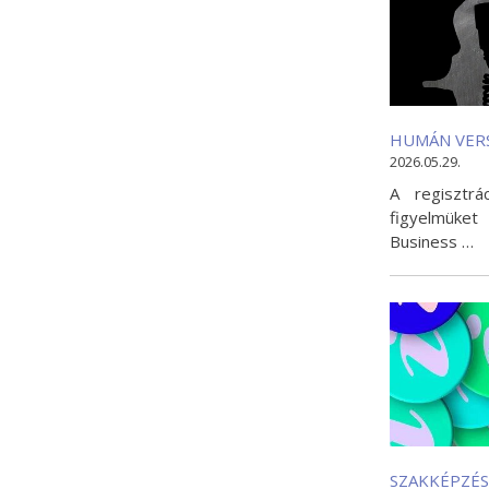
HUMÁN VERS
2026.05.29.
A regisztrá
figyelmüket
Business …
SZAKKÉPZÉS