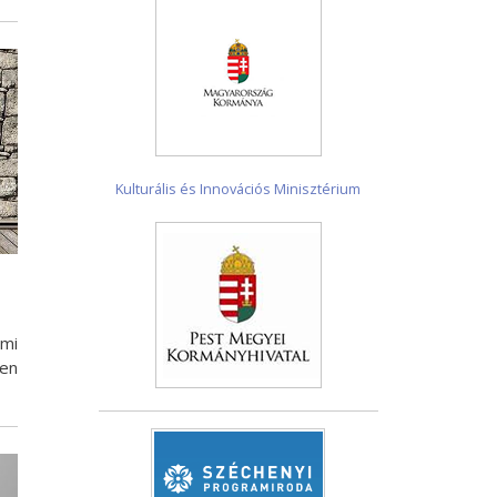
Kulturális és Innovációs Minisztérium
lmi
en