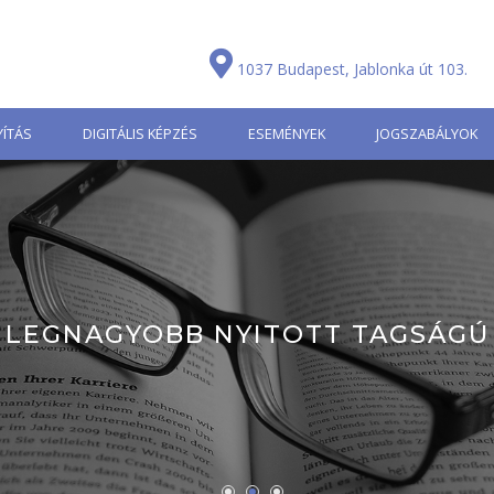
1037 Budapest, Jablonka út 103.
ÍTÁS
DIGITÁLIS KÉPZÉS
ESEMÉNYEK
JOGSZABÁLYOK
LEGNAGYOBB NYITOTT TAGSÁGÚ