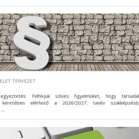
ELET TERVEZET
egyeztetés. Felhívjuk szíves figyelmüket, hogy társada
 keretében elérhető a 2026/2027. tanév szakképzésb
ó …