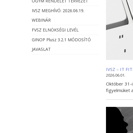
OGYM RENDELET TERVEZET
IVSZ MEGHÍVÓ: 2026.06.19.
WEBINÁR
FVSZ ELNÖKSÉGI LEVÉL
GINOP Plusz 3.2.1 MÓDOSÍTÓ
JAVASLAT
IVSZ – IT F
2026.06.01.
Október 31-i
figyelmüket 