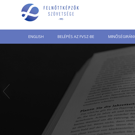
Skip
to
content
ENGLISH
BELÉPÉS AZ FVSZ-BE
MINŐSÉGIRÁNY