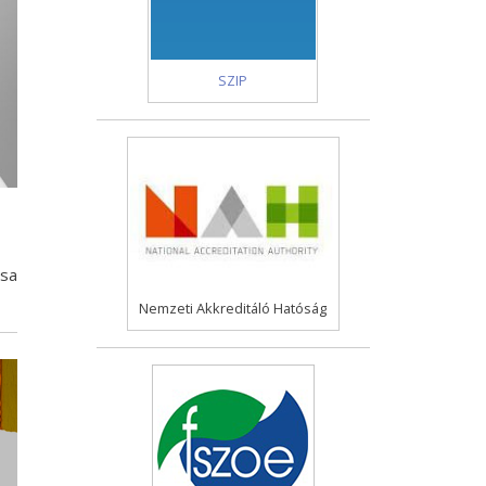
SZIP
ása
Nemzeti Akkreditáló Hatóság