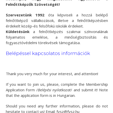
Felnőttképzők Szövetségét!
Szervezetünk 1992
óta képviseli a hozzá belépő
felnőttképző vállalkozások, illetve a felnőttképzésben
érdekelt közép-és felsőfokú iskolák érdekeit.
Küldetésünk
a felnőttképzés szakmai színvonalának
folyamatos emelése, a minőségbiztosítás és
fogyasztóvédelmi törekvések támogatása.
Belépéssel kapcsolatos információk
Thank you very much for your interest, and attention!
If you want to join us, please, complete the Membership
Application Form /
Belépési nyilatkozat
/ and submit it! Note
that the application form is in Hungarian.
Should you need any further information, please do not
hesitate to contact us! Email: fvsz@fvsz.hu