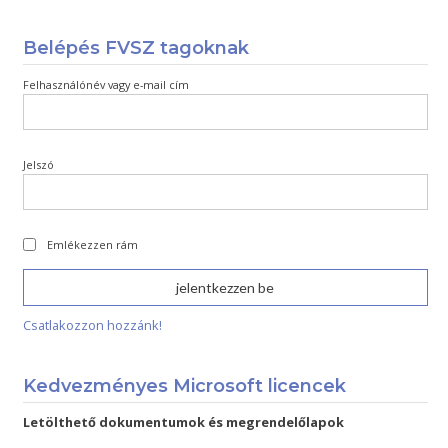
Belépés FVSZ tagoknak
Felhasználónév vagy e-mail cím
Jelszó
Emlékezzen rám
Csatlakozzon hozzánk!
Kedvezményes Microsoft licencek
Letölthető dokumentumok és megrendelőlapok