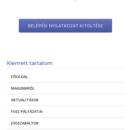
BELÉPÉSI NYILATKOZAT KITÖLTÉSE
Kiemelt tartalom
FŐOLDAL
MAGUNKRÓL
AKTUALITÁSOK
FVSZ PÁLYÁZATAI
JOGSZABÁLYOK