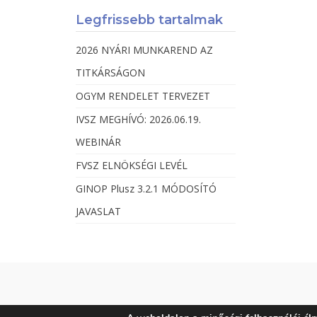
Legfrissebb tartalmak
2026 NYÁRI MUNKAREND AZ
TITKÁRSÁGON
OGYM RENDELET TERVEZET
IVSZ MEGHÍVÓ: 2026.06.19.
WEBINÁR
FVSZ ELNÖKSÉGI LEVÉL
GINOP Plusz 3.2.1 MÓDOSÍTÓ
JAVASLAT