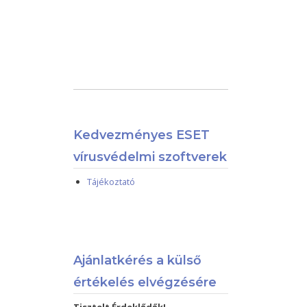
Kedvezményes ESET
vírusvédelmi szoftverek
Tájékoztató
Ajánlatkérés a külső
értékelés elvégzésére