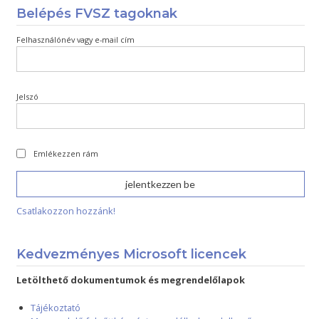
Belépés FVSZ tagoknak
Felhasználónév vagy e-mail cím
Jelszó
Emlékezzen rám
Csatlakozzon hozzánk!
Kedvezményes Microsoft licencek
Letölthető dokumentumok és megrendelőlapok
Tájékoztató