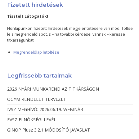
Fizetett hirdetések
Tisztelt Látogatók!
Honlapunkon fizetett hirdetések megjelentetésére van mód. Töltse
le a megrendelőlapot, s – ha további kérdései vannak – keresse
titkárságunkat!
Megrendelőlap letöltése
Legfrissebb tartalmak
2026 NYÁRI MUNKAREND AZ TITKÁRSÁGON
OGYM RENDELET TERVEZET
IVSZ MEGHÍVÓ: 2026.06.19. WEBINÁR
FVSZ ELNÖKSÉGI LEVÉL
GINOP Plusz 3.2.1 MÓDOSÍTÓ JAVASLAT