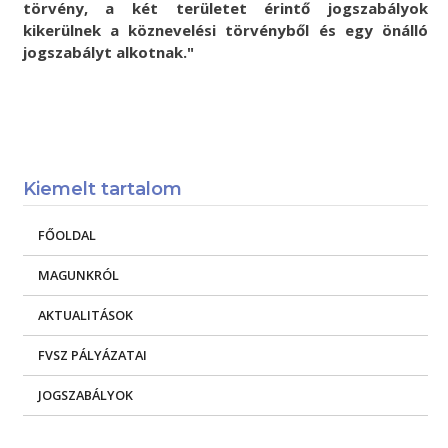
törvény, a két területet érintő jogszabályok
kikerülnek a köznevelési törvényből és egy önálló
jogszabályt alkotnak."
Kiemelt tartalom
FŐOLDAL
MAGUNKRÓL
AKTUALITÁSOK
FVSZ PÁLYÁZATAI
JOGSZABÁLYOK