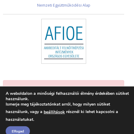
Nemzeti Együttműködési Alap
Jelenleg nincsenek események.
A weboldalon a minőségi felhasználói élmény érdekében sütiket
használunk.
Ismerje meg tájékoztatónkat arról, hogy milyen sütiket
használunk, vagy a
résznél ki lehet kapcsolni a
beállítások
használatukat.
Elfogad