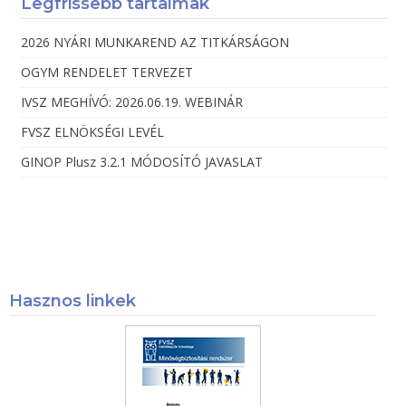
Legfrissebb tartalmak
2026 NYÁRI MUNKAREND AZ TITKÁRSÁGON
OGYM RENDELET TERVEZET
IVSZ MEGHÍVÓ: 2026.06.19. WEBINÁR
FVSZ ELNÖKSÉGI LEVÉL
GINOP Plusz 3.2.1 MÓDOSÍTÓ JAVASLAT
Hasznos linkek