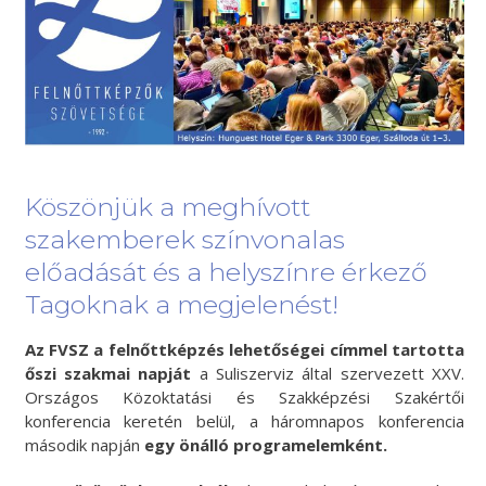
Köszönjük a meghívott
szakemberek színvonalas
előadását és a helyszínre érkező
Tagoknak a megjelenést!
Az FVSZ a
felnőttképzés lehetőségei címmel tartotta
őszi szakmai napját
a Suliszerviz által szervezett XXV.
Országos Közoktatási és Szakképzési Szakértői
konferencia keretén belül, a háromnapos konferencia
második napján
egy önálló programelemként.