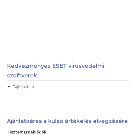
Kedvezményes ESET vírusvédelmi
szoftverek
Tájékoztató
Ajánlatkérés a külső értékelés elvégzésére
Tisztelt Érdeklődők!