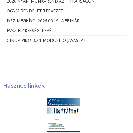
2026 NYÁRI MUNKAREND AZ TITKÁRSÁGON
OGYM RENDELET TERVEZET
IVSZ MEGHÍVÓ: 2026.06.19. WEBINÁR
FVSZ ELNÖKSÉGI LEVÉL
GINOP Plusz 3.2.1 MÓDOSÍTÓ JAVASLAT
Hasznos linkek