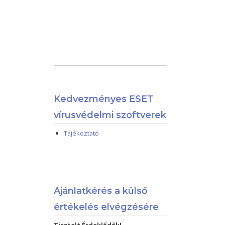
Kedvezményes ESET
vírusvédelmi szoftverek
Tájékoztató
Ajánlatkérés a külső
értékelés elvégzésére