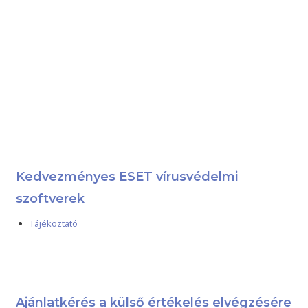
Kedvezményes ESET vírusvédelmi
szoftverek
Tájékoztató
Ajánlatkérés a külső értékelés elvégzésére