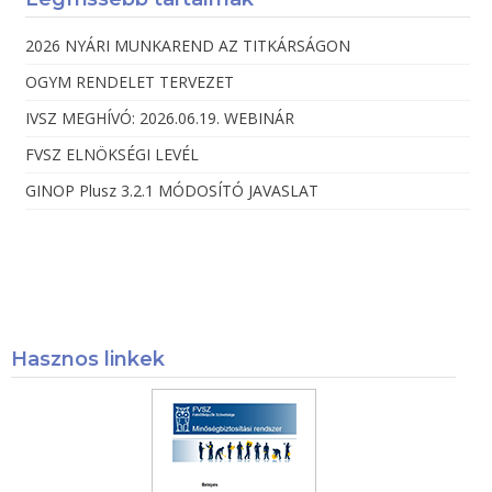
2026 NYÁRI MUNKAREND AZ TITKÁRSÁGON
OGYM RENDELET TERVEZET
IVSZ MEGHÍVÓ: 2026.06.19. WEBINÁR
FVSZ ELNÖKSÉGI LEVÉL
GINOP Plusz 3.2.1 MÓDOSÍTÓ JAVASLAT
Hasznos linkek