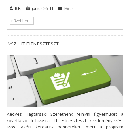
B.B.
június 26, 11
Hírek
Bővebben...
IVSZ – IT FITNESZTESZT
Kedves Tagtársak! Szeretnénk felhívni figyelmüket a
következő felhívásra: IT Fitneszteszt kezdeményezés.
Most azért keresünk benneteket, mert a program