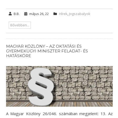
B.B.
május 26, 22
Hírek
,
Jogszabalyok
Bővebben...
MAGYAR KÖZLÖNY – AZ OKTATÁSI ÉS
GYERMEKÜGYI MINISZTER FELADAT- ÉS
HATÁSKÖRE
A Magyar Közlöny 26/046. számában megjelent: 13. Az