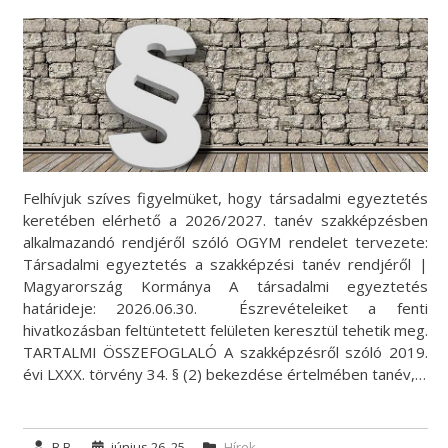
Felhívjuk szíves figyelmüket, hogy társadalmi egyeztetés
keretében elérhető a 2026/2027. tanév szakképzésben
alkalmazandó rendjéről szóló OGYM rendelet tervezete:
Társadalmi egyeztetés a szakképzési tanév rendjéről |
Magyarország Kormánya A társadalmi egyeztetés
határideje: 2026.06.30. Észrevételeiket a fenti
hivatkozásban feltüntetett felületen keresztül tehetik meg.
TARTALMI ÖSSZEFOGLALÓ A szakképzésről szóló 2019.
évi LXXX. törvény 34. § (2) bekezdése értelmében tanév,…
B.B.
június 26, 25
Hírek