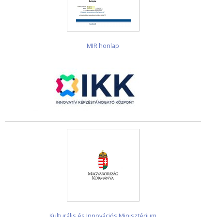
MIR honlap
Kulturális és Innovációs Minisztérium