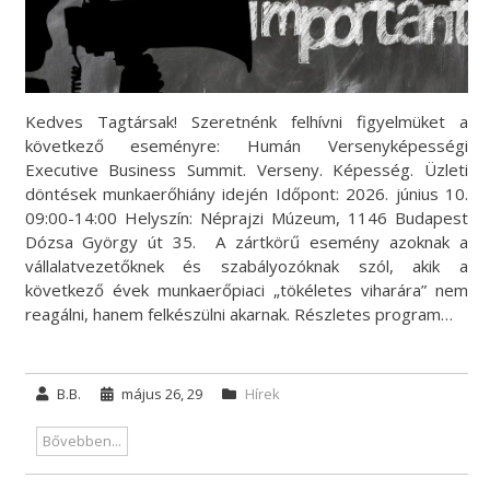
Kedves Tagtársak! Szeretnénk felhívni figyelmüket a
következő eseményre: Humán Versenyképességi
Executive Business Summit. Verseny. Képesség. Üzleti
döntések munkaerőhiány idején Időpont: 2026. június 10.
09:00-14:00 Helyszín: Néprajzi Múzeum, 1146 Budapest
Dózsa György út 35. A zártkörű esemény azoknak a
vállalatvezetőknek és szabályozóknak szól, akik a
következő évek munkaerőpiaci „tökéletes viharára” nem
reagálni, hanem felkészülni akarnak. Részletes program…
B.B.
május 26, 29
Hírek
Bővebben...