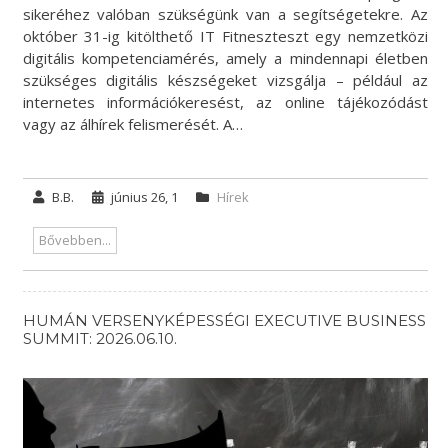
sikeréhez valóban szükségünk van a segítségetekre. Az
október 31-ig kitölthető IT Fitneszteszt egy nemzetközi
digitális kompetenciamérés, amely a mindennapi életben
szükséges digitális készségeket vizsgálja – például az
internetes információkeresést, az online tájékozódást
vagy az álhírek felismerését. A…
B.B.
június 26, 1
Hírek
Bővebben...
HUMÁN VERSENYKÉPESSÉGI EXECUTIVE BUSINESS
SUMMIT: 2026.06.10.