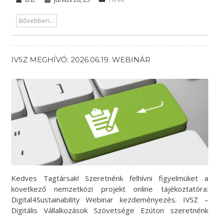
Bővebben...
IVSZ MEGHÍVÓ: 2026.06.19. WEBINÁR
Kedves Tagtársak! Szeretnénk felhívni figyelmüket a
következő nemzetközi projekt online tájékoztatóra:
Digital4Sustainability Webinar kezdeményezés. IVSZ –
Digitális Vállalkozások Szövetsége Ezúton szeretnénk