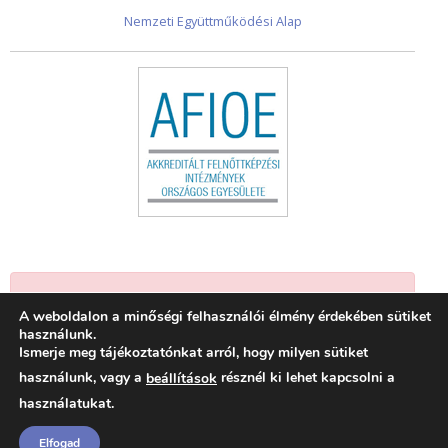
Nemzeti Együttműködési Alap
Jelenleg nincsenek események.
A weboldalon a minőségi felhasználói élmény érdekében sütiket
használunk.
Ismerje meg tájékoztatónkat arról, hogy milyen sütiket
használunk, vagy a
résznél ki lehet kapcsolni a
beállítások
használatukat.
Elfogad