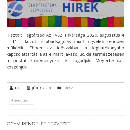
Tisztelt Tagtársak! Az FVSZ Titkársága 2026. augusztus 4
– 11. között szabadságolás miatt ügyeleti rendben
működik. Ebben az időszakban a leghatékonyabb
kapcsolattartásra az e-mailt javasoljuk, de természetesen
a postai küldeményeket is fogadjuk. Megértésüket
köszönjük!
B.B.
július 26, 20
Hírek
Bővebben...
OGYM RENDELET TERVEZET