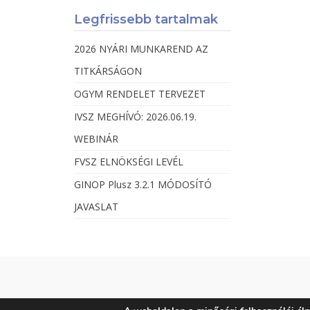
Legfrissebb tartalmak
2026 NYÁRI MUNKAREND AZ
TITKÁRSÁGON
OGYM RENDELET TERVEZET
IVSZ MEGHÍVÓ: 2026.06.19.
WEBINÁR
FVSZ ELNÖKSÉGI LEVÉL
GINOP Plusz 3.2.1 MÓDOSÍTÓ
JAVASLAT