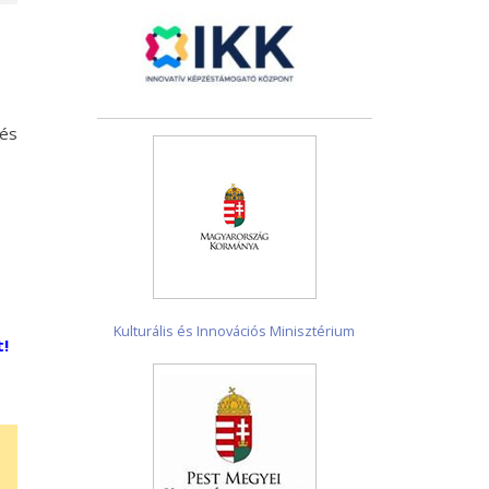
és
Kulturális és Innovációs Minisztérium
!