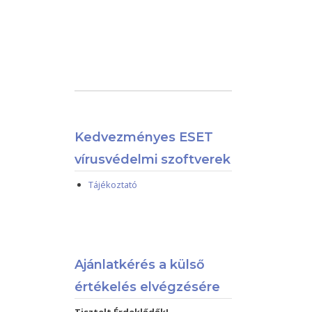
Kedvezményes ESET
vírusvédelmi szoftverek
Tájékoztató
Ajánlatkérés a külső
értékelés elvégzésére