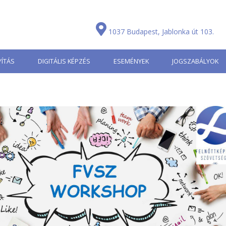
1037 Budapest, Jablonka út 103.
ÍTÁS
DIGITÁLIS KÉPZÉS
ESEMÉNYEK
JOGSZABÁLYOK