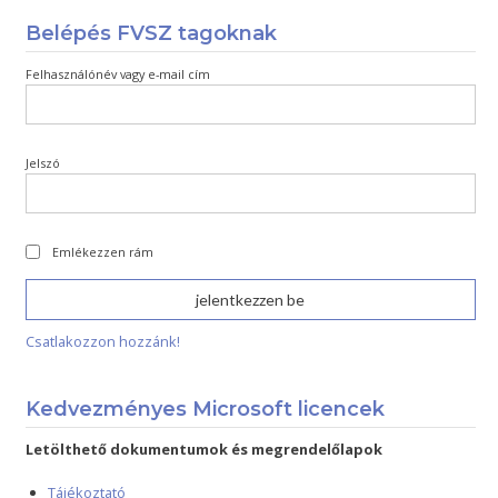
Belépés FVSZ tagoknak
Felhasználónév vagy e-mail cím
Jelszó
Emlékezzen rám
Csatlakozzon hozzánk!
Kedvezményes Microsoft licencek
Letölthető dokumentumok és megrendelőlapok
Tájékoztató