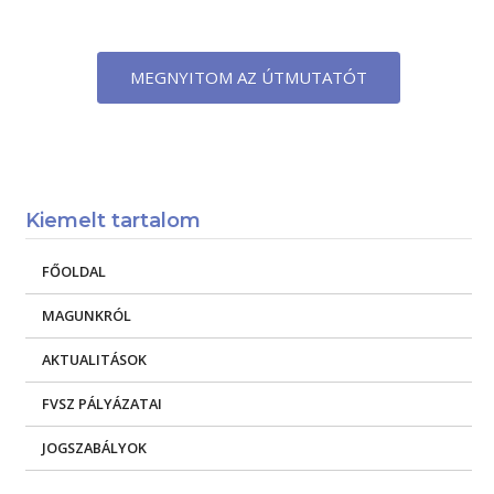
MEGNYITOM AZ ÚTMUTATÓT
Kiemelt tartalom
FŐOLDAL
MAGUNKRÓL
AKTUALITÁSOK
FVSZ PÁLYÁZATAI
JOGSZABÁLYOK