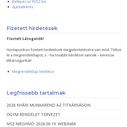
Belépés az FVSZ-be
Ajánlatkérés
Fizetett hirdetések
Tisztelt Látogatók!
Honlapunkon fizetett hirdetések megjelentetésére van mód. Töltse
le a megrendelőlapot, s – ha további kérdései vannak – keresse
titkárságunkat!
Megrendelőlap letöltése
Legfrissebb tartalmak
2026 NYÁRI MUNKAREND AZ TITKÁRSÁGON
OGYM RENDELET TERVEZET
IVSZ MEGHÍVÓ: 2026.06.19. WEBINÁR