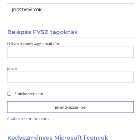
JOGSZABÁLYOK
Belépés FVSZ tagoknak
Felhasználónév vagy e-mail cím
Jelszó
Emlékezzen rám
Csatlakozzon hozzánk!
Kedvezményes Microsoft licencek