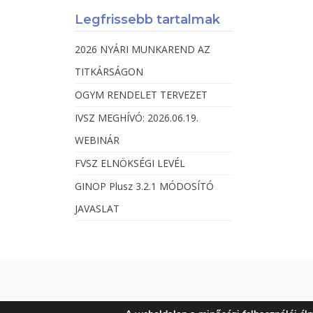
Legfrissebb tartalmak
2026 NYÁRI MUNKAREND AZ
TITKÁRSÁGON
OGYM RENDELET TERVEZET
IVSZ MEGHÍVÓ: 2026.06.19.
WEBINÁR
FVSZ ELNÖKSÉGI LEVÉL
GINOP Plusz 3.2.1 MÓDOSÍTÓ
JAVASLAT