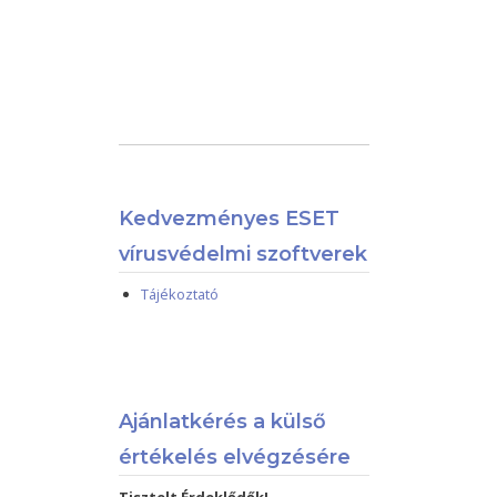
Kedvezményes ESET
vírusvédelmi szoftverek
Tájékoztató
Ajánlatkérés a külső
értékelés elvégzésére