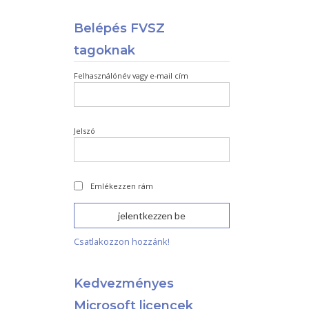
Belépés FVSZ
tagoknak
Felhasználónév vagy e-mail cím
Jelszó
Emlékezzen rám
Csatlakozzon hozzánk!
Kedvezményes
Microsoft licencek