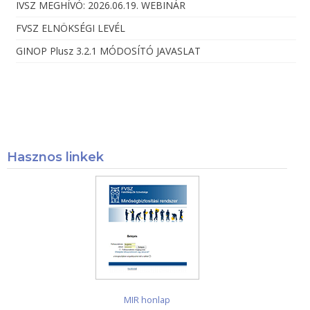
IVSZ MEGHÍVÓ: 2026.06.19. WEBINÁR
FVSZ ELNÖKSÉGI LEVÉL
GINOP Plusz 3.2.1 MÓDOSÍTÓ JAVASLAT
Hasznos linkek
MIR honlap