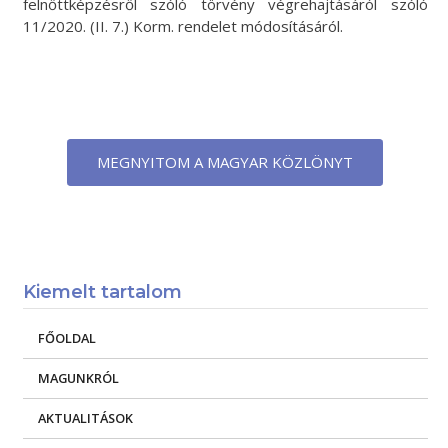
felnőttképzésről szóló törvény végrehajtásáról szóló
11/2020. (II. 7.) Korm. rendelet módosításáról.
MEGNYITOM A MAGYAR KÖZLÖNYT
Kiemelt tartalom
FŐOLDAL
MAGUNKRÓL
AKTUALITÁSOK