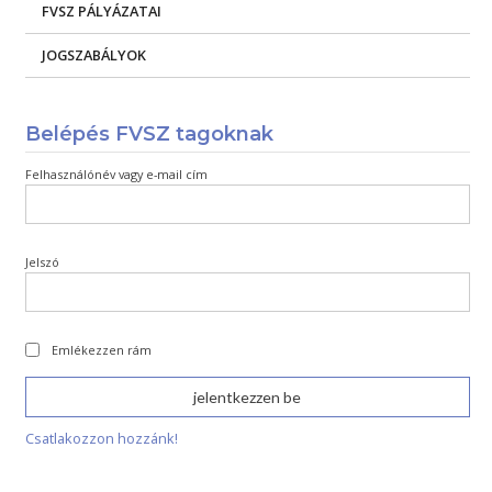
FVSZ PÁLYÁZATAI
JOGSZABÁLYOK
Belépés FVSZ tagoknak
Felhasználónév vagy e-mail cím
Jelszó
Emlékezzen rám
Csatlakozzon hozzánk!