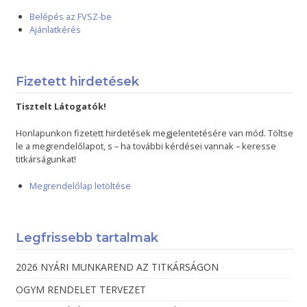
Belépés az FVSZ-be
Ajánlatkérés
Fizetett hirdetések
Tisztelt Látogatók!
Honlapunkon fizetett hirdetések megjelentetésére van mód. Töltse
le a megrendelőlapot, s – ha további kérdései vannak – keresse
titkárságunkat!
Megrendelőlap letöltése
Legfrissebb tartalmak
2026 NYÁRI MUNKAREND AZ TITKÁRSÁGON
OGYM RENDELET TERVEZET