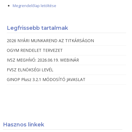
Megrendelőlap letöltése
Legfrissebb tartalmak
2026 NYÁRI MUNKAREND AZ TITKÁRSÁGON
OGYM RENDELET TERVEZET
IVSZ MEGHÍVÓ: 2026.06.19. WEBINÁR
FVSZ ELNÖKSÉGI LEVÉL
GINOP Plusz 3.2.1 MÓDOSÍTÓ JAVASLAT
Hasznos linkek