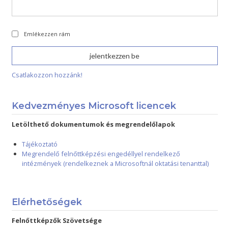
Emlékezzen rám
Csatlakozzon hozzánk!
Kedvezményes Microsoft licencek
Letölthető dokumentumok és megrendelőlapok
Tájékoztató
Megrendelő felnőttképzési engedéllyel rendelkező
intézmények (rendelkeznek a Microsoftnál oktatási tenanttal)
Elérhetőségek
Felnőttképzők Szövetsége