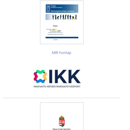
MIR honlap