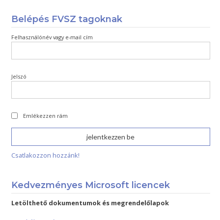
Belépés FVSZ tagoknak
Felhasználónév vagy e-mail cím
Jelszó
Emlékezzen rám
Csatlakozzon hozzánk!
Kedvezményes Microsoft licencek
Letölthető dokumentumok és megrendelőlapok