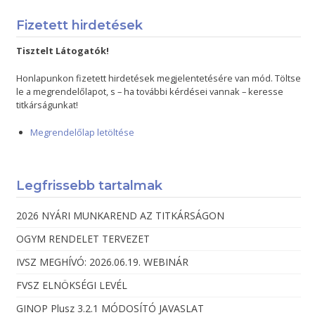
Fizetett hirdetések
Tisztelt Látogatók!
Honlapunkon fizetett hirdetések megjelentetésére van mód. Töltse
le a megrendelőlapot, s – ha további kérdései vannak – keresse
titkárságunkat!
Megrendelőlap letöltése
Legfrissebb tartalmak
2026 NYÁRI MUNKAREND AZ TITKÁRSÁGON
OGYM RENDELET TERVEZET
IVSZ MEGHÍVÓ: 2026.06.19. WEBINÁR
FVSZ ELNÖKSÉGI LEVÉL
GINOP Plusz 3.2.1 MÓDOSÍTÓ JAVASLAT