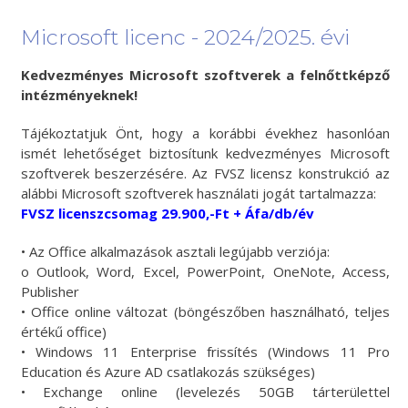
Microsoft licenc - 2024/2025. évi
Kedvezményes Microsoft szoftverek a felnőttképző
intézményeknek!
Tájékoztatjuk Önt, hogy a korábbi évekhez hasonlóan
ismét lehetőséget biztosítunk kedvezményes Microsoft
szoftverek beszerzésére. Az FVSZ licensz konstrukció az
alábbi Microsoft szoftverek használati jogát tartalmazza:
FVSZ licenszcsomag 29.900,-Ft + Áfa/db/év
• Az Office alkalmazások asztali legújabb verziója:
o Outlook, Word, Excel, PowerPoint, OneNote, Access,
Publisher
• Office online változat (böngészőben használható, teljes
értékű office)
• Windows 11 Enterprise frissítés (Windows 11 Pro
Education és Azure AD csatlakozás szükséges)
• Exchange online (levelezés 50GB tárterülettel