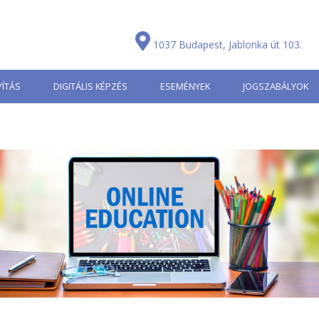
1037 Budapest, Jablonka út 103.
ÍTÁS
DIGITÁLIS KÉPZÉS
ESEMÉNYEK
JOGSZABÁLYOK