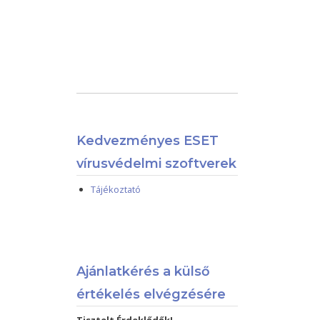
Kedvezményes ESET
vírusvédelmi szoftverek
Tájékoztató
Ajánlatkérés a külső
értékelés elvégzésére