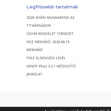
Legfrissebb tartalmak
2026 NYÁRI MUNKAREND AZ
TITKÁRSÁGON
OGYM RENDELET TERVEZET
IVSZ MEGHÍVÓ: 2026.06.19.
WEBINÁR
FVSZ ELNÖKSÉGI LEVÉL
GINOP Plusz 3.2.1 MÓDOSÍTÓ
JAVASLAT