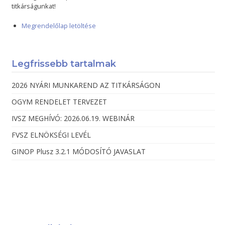
titkárságunkat!
Megrendelőlap letöltése
Legfrissebb tartalmak
2026 NYÁRI MUNKAREND AZ TITKÁRSÁGON
OGYM RENDELET TERVEZET
IVSZ MEGHÍVÓ: 2026.06.19. WEBINÁR
FVSZ ELNÖKSÉGI LEVÉL
GINOP Plusz 3.2.1 MÓDOSÍTÓ JAVASLAT