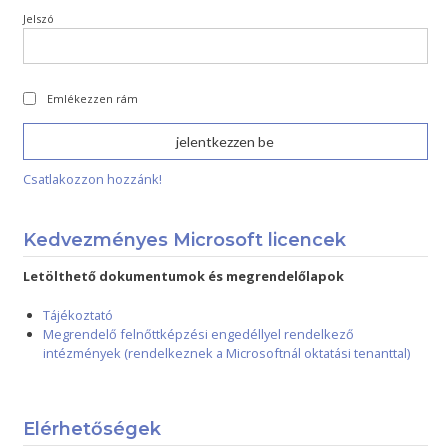
Jelszó
Emlékezzen rám
Csatlakozzon hozzánk!
Kedvezményes Microsoft licencek
Letölthető dokumentumok és megrendelőlapok
Tájékoztató
Megrendelő felnőttképzési engedéllyel rendelkező
intézmények (rendelkeznek a Microsoftnál oktatási tenanttal)
Elérhetőségek