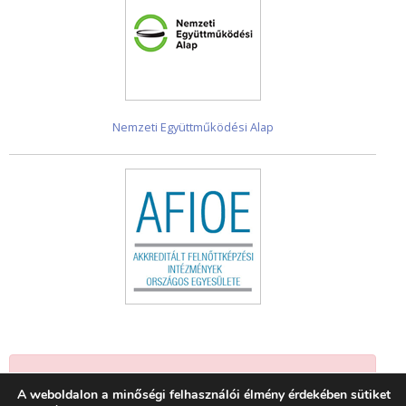
Nemzeti Együttműködési Alap
Jelenleg nincsenek események.
A weboldalon a minőségi felhasználói élmény érdekében sütiket