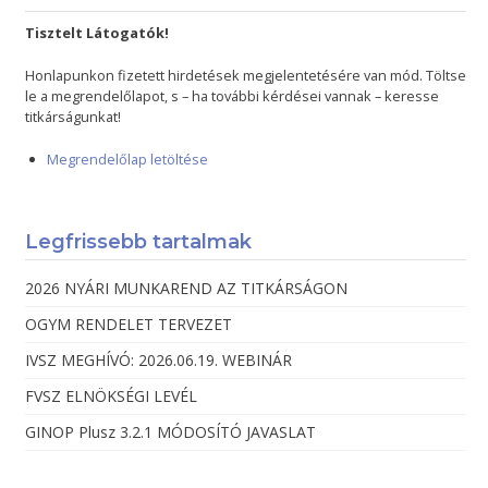
Tisztelt Látogatók!
Honlapunkon fizetett hirdetések megjelentetésére van mód. Töltse
le a megrendelőlapot, s – ha további kérdései vannak – keresse
titkárságunkat!
Megrendelőlap letöltése
Legfrissebb tartalmak
2026 NYÁRI MUNKAREND AZ TITKÁRSÁGON
OGYM RENDELET TERVEZET
IVSZ MEGHÍVÓ: 2026.06.19. WEBINÁR
FVSZ ELNÖKSÉGI LEVÉL
GINOP Plusz 3.2.1 MÓDOSÍTÓ JAVASLAT