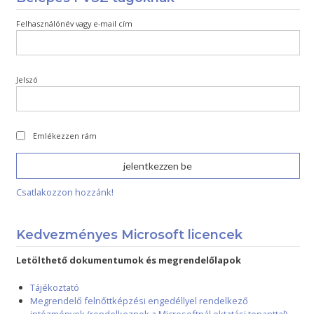
Felhasználónév vagy e-mail cím
Jelszó
Emlékezzen rám
Csatlakozzon hozzánk!
Kedvezményes Microsoft licencek
Letölthető dokumentumok és megrendelőlapok
Tájékoztató
Megrendelő felnőttképzési engedéllyel rendelkező