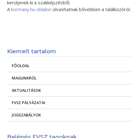
kerüljenek ki a szakképzésből.
A
kormany.hu oldalon
olvashatnak bővebben a találkozóról.
Kiemelt tartalom
FŐOLDAL
MAGUNKRÓL
AKTUALITÁSOK
FVSZ PÁLYÁZATAI
JOGSZABÁLYOK
Belépés FVSZ tagoknak