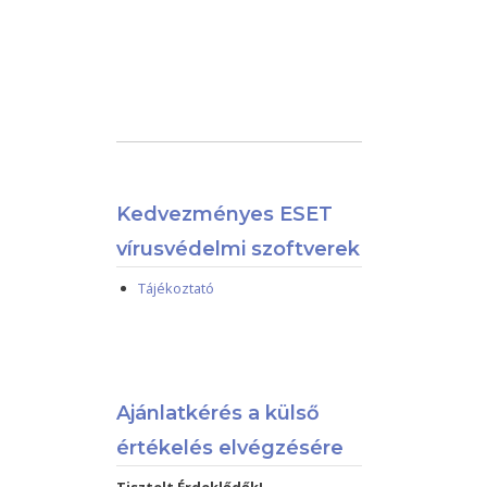
Kedvezményes ESET
vírusvédelmi szoftverek
Tájékoztató
Ajánlatkérés a külső
értékelés elvégzésére