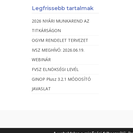
Legfrissebb tartalmak
2026 NYÁRI MUNKAREND AZ
TITKÁRSÁGON
OGYM RENDELET TERVEZET
IVSZ MEGHÍVÓ: 2026.06.19.
WEBINÁR
FVSZ ELNÖKSÉGI LEVÉL
GINOP Plusz 3.2.1 MÓDOSÍTÓ
JAVASLAT