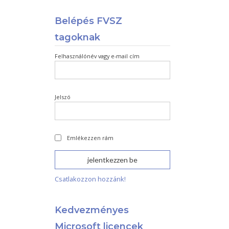
Belépés FVSZ
tagoknak
Felhasználónév vagy e-mail cím
Jelszó
Emlékezzen rám
Csatlakozzon hozzánk!
Kedvezményes
Microsoft licencek