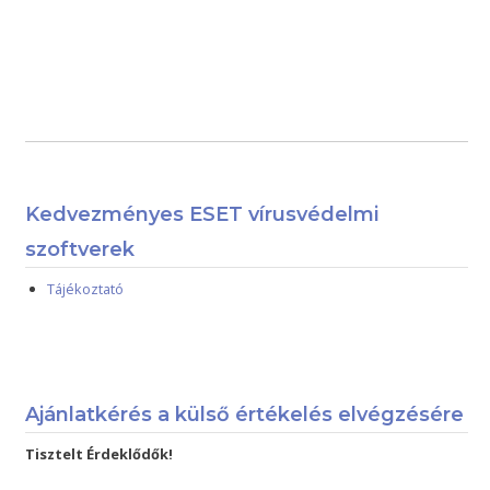
Kedvezményes ESET vírusvédelmi
szoftverek
Tájékoztató
Ajánlatkérés a külső értékelés elvégzésére
Tisztelt Érdeklődők!