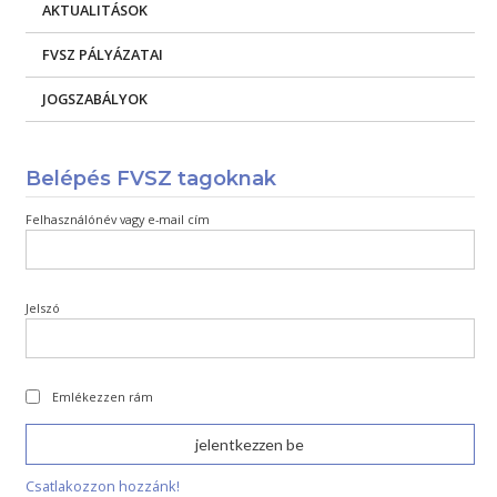
AKTUALITÁSOK
FVSZ PÁLYÁZATAI
JOGSZABÁLYOK
Belépés FVSZ tagoknak
Felhasználónév vagy e-mail cím
Jelszó
Emlékezzen rám
Csatlakozzon hozzánk!