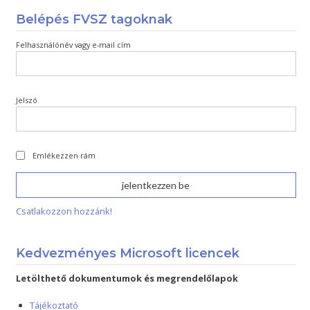
Belépés FVSZ tagoknak
Felhasználónév vagy e-mail cím
Jelszó
Emlékezzen rám
Csatlakozzon hozzánk!
Kedvezményes Microsoft licencek
Letölthető dokumentumok és megrendelőlapok
Tájékoztató