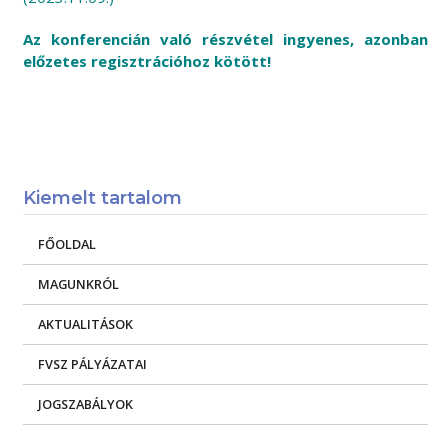
Az konferencián való részvétel ingyenes, azonban
előzetes regisztrációhoz kötött!
Kiemelt tartalom
FŐOLDAL
MAGUNKRÓL
AKTUALITÁSOK
FVSZ PÁLYÁZATAI
JOGSZABÁLYOK