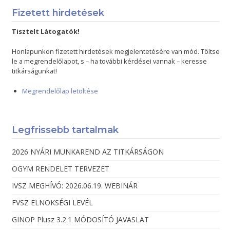
Fizetett hirdetések
Tisztelt Látogatók!
Honlapunkon fizetett hirdetések megjelentetésére van mód. Töltse
le a megrendelőlapot, s – ha további kérdései vannak – keresse
titkárságunkat!
Megrendelőlap letöltése
Legfrissebb tartalmak
2026 NYÁRI MUNKAREND AZ TITKÁRSÁGON
OGYM RENDELET TERVEZET
IVSZ MEGHÍVÓ: 2026.06.19. WEBINÁR
FVSZ ELNÖKSÉGI LEVÉL
GINOP Plusz 3.2.1 MÓDOSÍTÓ JAVASLAT