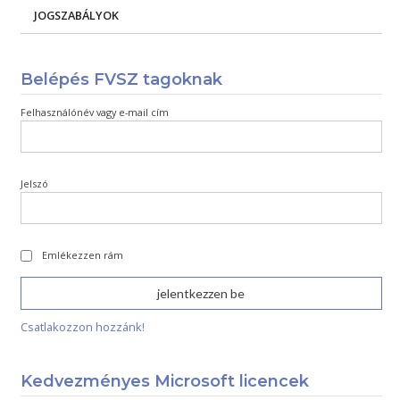
JOGSZABÁLYOK
Belépés FVSZ tagoknak
Felhasználónév vagy e-mail cím
Jelszó
Emlékezzen rám
Csatlakozzon hozzánk!
Kedvezményes Microsoft licencek