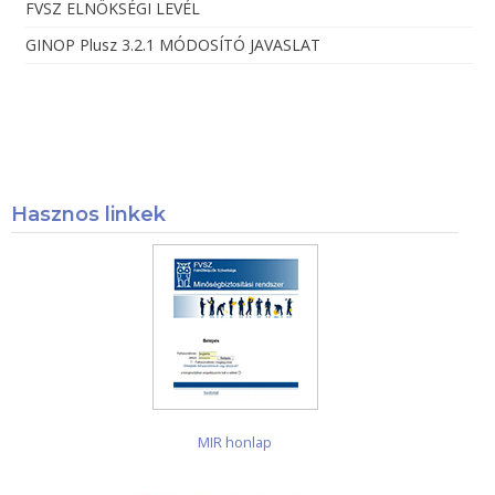
FVSZ ELNÖKSÉGI LEVÉL
GINOP Plusz 3.2.1 MÓDOSÍTÓ JAVASLAT
Hasznos linkek
MIR honlap