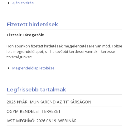
Ajánlatkérés
Fizetett hirdetések
Tisztelt Látogatók!
Honlapunkon fizetett hirdetések megjelentetésére van mód. Töltse
le a megrendelőlapot, s – ha további kérdései vannak – keresse
titkárságunkat!
Megrendelőlap letöltése
Legfrissebb tartalmak
2026 NYÁRI MUNKAREND AZ TITKÁRSÁGON
OGYM RENDELET TERVEZET
IVSZ MEGHÍVÓ: 2026.06.19. WEBINÁR