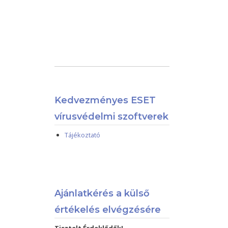
Kedvezményes ESET
vírusvédelmi szoftverek
Tájékoztató
Ajánlatkérés a külső
értékelés elvégzésére