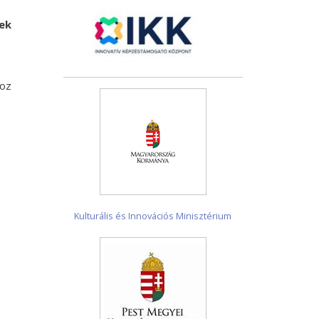
sek
hoz
Kulturális és Innovációs Minisztérium