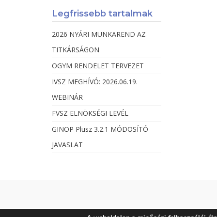
Legfrissebb tartalmak
2026 NYÁRI MUNKAREND AZ
TITKÁRSÁGON
OGYM RENDELET TERVEZET
IVSZ MEGHÍVÓ: 2026.06.19.
WEBINÁR
FVSZ ELNÖKSÉGI LEVÉL
GINOP Plusz 3.2.1 MÓDOSÍTÓ
JAVASLAT