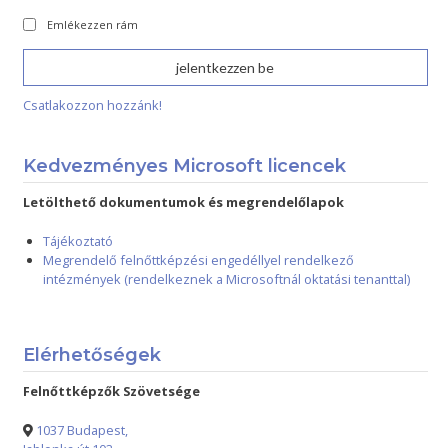
Emlékezzen rám
Csatlakozzon hozzánk!
Kedvezményes Microsoft licencek
Letölthető dokumentumok és megrendelőlapok
Tájékoztató
Megrendelő felnőttképzési engedéllyel rendelkező
intézmények (rendelkeznek a Microsoftnál oktatási tenanttal)
Elérhetőségek
Felnőttképzők Szövetsége
1037 Budapest,