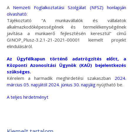
A
Nemzeti Foglalkoztatási Szolgálat (NFSZ) honlapján
olvasható:
Tájékoztató "A munkavállalók és vállalatok
alkalmazkodóképességének és termelékenységének
javítása a munkaerő fejlesztésén keresztül" című
GINOP_Plusz-3.2.1-21-2021-00001 kiemelt projekt
elindulásáról.
Az Ügyfélkapun történő adatrögzítés előtt, a
Központi Azonosítási Ügynök (KAÜ) bejelentkezés
szükséges.
Kérelem a harmadik meghirdetési szakaszban
2024.
március 05. napjától 2024. június 30. napjáig
nyújtható be.
A teljes hirdetményt
Kiemelt tartalom