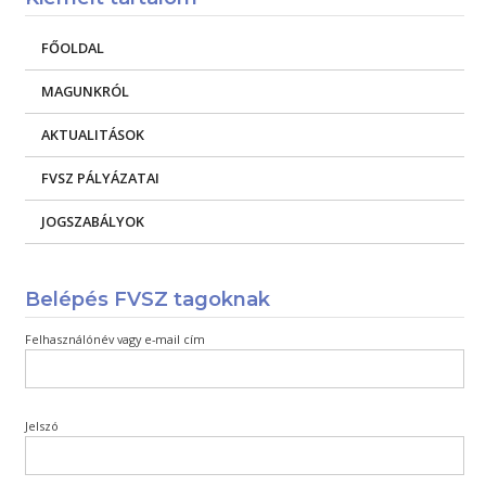
FŐOLDAL
MAGUNKRÓL
AKTUALITÁSOK
FVSZ PÁLYÁZATAI
JOGSZABÁLYOK
Belépés FVSZ tagoknak
Felhasználónév vagy e-mail cím
Jelszó