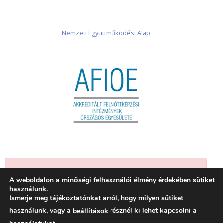
Nemzeti Együttműködési Alap
Jelenleg nincsenek események.
A weboldalon a minőségi felhasználói élmény érdekében sütiket
használunk.
Ismerje meg tájékoztatónkat arról, hogy milyen sütiket
használunk, vagy a
résznél ki lehet kapcsolni a
beállítások