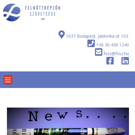
Skip
to
content
1037 Budapest, Jablonka út 103.
+36 30 436 1240
fvsz@fvsz.hu