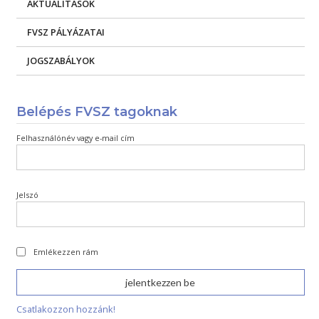
AKTUALITÁSOK
FVSZ PÁLYÁZATAI
JOGSZABÁLYOK
Belépés FVSZ tagoknak
Felhasználónév vagy e-mail cím
Jelszó
Emlékezzen rám
Csatlakozzon hozzánk!