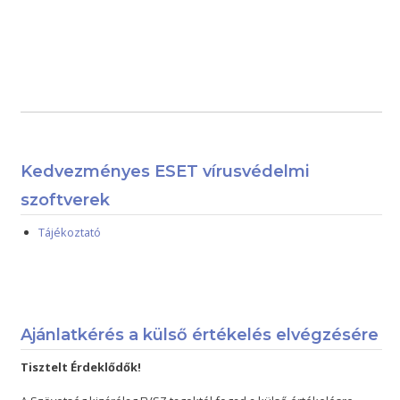
Kedvezményes ESET vírusvédelmi
szoftverek
Tájékoztató
Ajánlatkérés a külső értékelés elvégzésére
Tisztelt Érdeklődők!