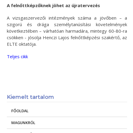
A felnőttképzőknek jöhet az újratervezés
A vizsgaszervezői intézmények száma a jövőben – a
szigorú és drága személytanúsítási követelmények
következtében – várhatóan harmadára, mintegy 60-80-ra
csökken - jósolja Henczi Lajos felnőttképzési szakértő, az
ELTE oktatója.
Teljes cikk
Kiemelt tartalom
FŐOLDAL
MAGUNKRÓL