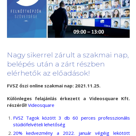
Nagy sikerrel zárult a szakmai nap,
belépés után a zárt részben
elérhetők az előadások!
FVSZ őszi online szakmai nap: 2021.11.25.
Különleges felajánlás érkezett a Videosquare Kft.
részéről!
Videosquare
FVSZ Tagok között 3 db 60 perces professzionális
stúdiófelvételi lehetőség
20% kedvezmény a 2022. január végéig lekötött