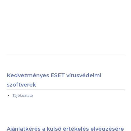
Kedvezményes ESET vírusvédelmi
szoftverek
Tájékoztató
Ajánlatkérés a külső értékelés elvégzésére