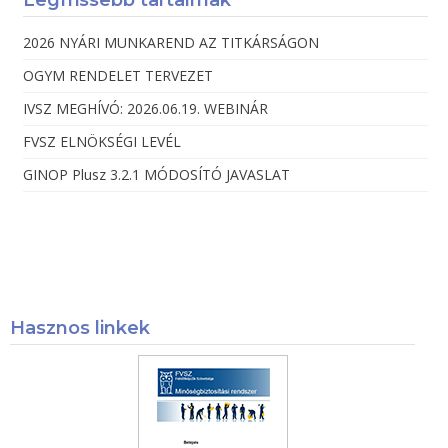
Legfrissebb tartalmak
2026 NYÁRI MUNKAREND AZ TITKÁRSÁGON
OGYM RENDELET TERVEZET
IVSZ MEGHÍVÓ: 2026.06.19. WEBINÁR
FVSZ ELNÖKSÉGI LEVÉL
GINOP Plusz 3.2.1 MÓDOSÍTÓ JAVASLAT
Hasznos linkek