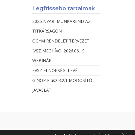
Legfrissebb tartalmak
2026 NYÁRI MUNKAREND AZ
TITKÁRSÁGON
OGYM RENDELET TERVEZET
IVSZ MEGHÍVÓ: 2026.06.19.
WEBINÁR
FVSZ ELNÖKSÉGI LEVÉL
GINOP Plusz 3.2.1 MÓDOSÍTÓ
JAVASLAT