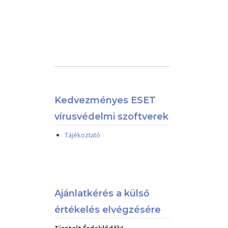
Kedvezményes ESET
vírusvédelmi szoftverek
Tájékoztató
Ajánlatkérés a külső
értékelés elvégzésére