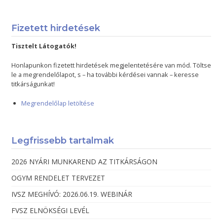
Fizetett hirdetések
Tisztelt Látogatók!
Honlapunkon fizetett hirdetések megjelentetésére van mód. Töltse
le a megrendelőlapot, s – ha további kérdései vannak – keresse
titkárságunkat!
Megrendelőlap letöltése
Legfrissebb tartalmak
2026 NYÁRI MUNKAREND AZ TITKÁRSÁGON
OGYM RENDELET TERVEZET
IVSZ MEGHÍVÓ: 2026.06.19. WEBINÁR
FVSZ ELNÖKSÉGI LEVÉL