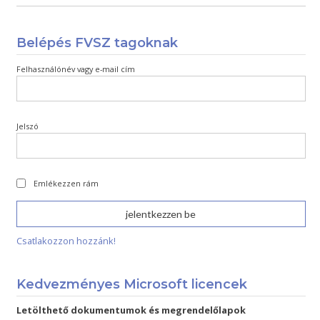
Belépés FVSZ tagoknak
Felhasználónév vagy e-mail cím
Jelszó
Emlékezzen rám
Csatlakozzon hozzánk!
Kedvezményes Microsoft licencek
Letölthető dokumentumok és megrendelőlapok