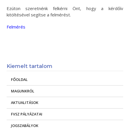
Ezúton szeretnénk felkérni Önt, hogy a kérdőív
kitöltésével segítse a felmérést.
Felmérés
Kiemelt tartalom
FŐOLDAL
MAGUNKRÓL
AKTUALITÁSOK
FVSZ PÁLYÁZATAI
JOGSZABÁLYOK