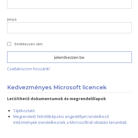
Jelszó
Emlékezzen rám
Csatlakozzon hozzánk!
Kedvezményes Microsoft licencek
Letölthető dokumentumok és megrendelőlapok
Tájékoztató
Megrendelő felnőttképzési engedéllyel rendelkező
intézmények (rendelkeznek a Microsoftnál oktatási tenanttal)