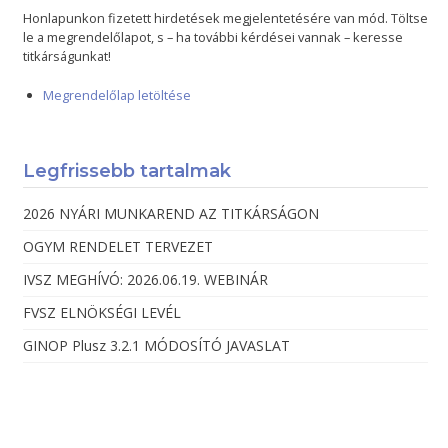
Honlapunkon fizetett hirdetések megjelentetésére van mód. Töltse
le a megrendelőlapot, s – ha további kérdései vannak – keresse
titkárságunkat!
Megrendelőlap letöltése
Legfrissebb tartalmak
2026 NYÁRI MUNKAREND AZ TITKÁRSÁGON
OGYM RENDELET TERVEZET
IVSZ MEGHÍVÓ: 2026.06.19. WEBINÁR
FVSZ ELNÖKSÉGI LEVÉL
GINOP Plusz 3.2.1 MÓDOSÍTÓ JAVASLAT