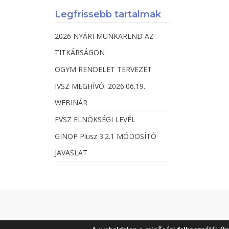
Legfrissebb tartalmak
2026 NYÁRI MUNKAREND AZ
TITKÁRSÁGON
OGYM RENDELET TERVEZET
IVSZ MEGHÍVÓ: 2026.06.19.
WEBINÁR
FVSZ ELNÖKSÉGI LEVÉL
GINOP Plusz 3.2.1 MÓDOSÍTÓ
JAVASLAT