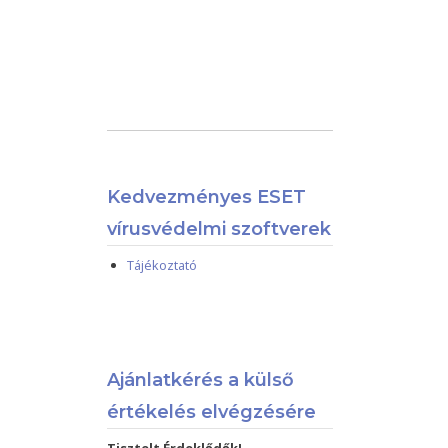
Kedvezményes ESET
vírusvédelmi szoftverek
Tájékoztató
Ajánlatkérés a külső
értékelés elvégzésére