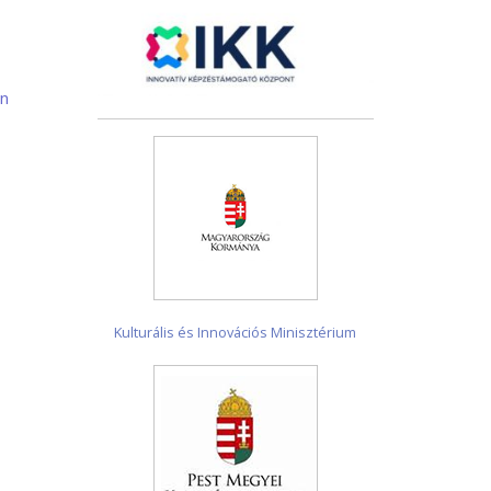
én
Kulturális és Innovációs Minisztérium