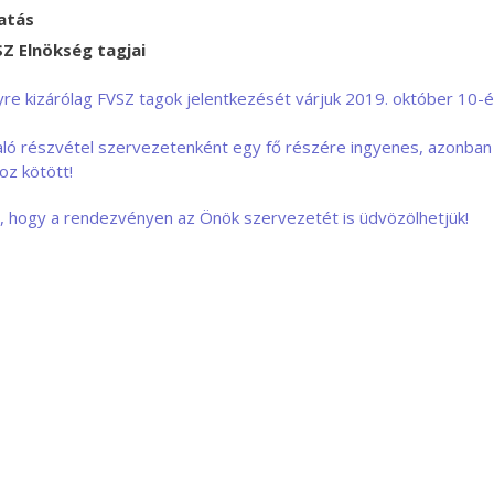
atás
SZ Elnökség tagjai
re kizárólag FVSZ tagok jelentkezését várjuk 2019. október 10-
ló részvétel szervezetenként egy fő részére ingyenes, azonban
oz kötött!
, hogy a rendezvényen az Önök szervezetét is üdvözölhetjük!