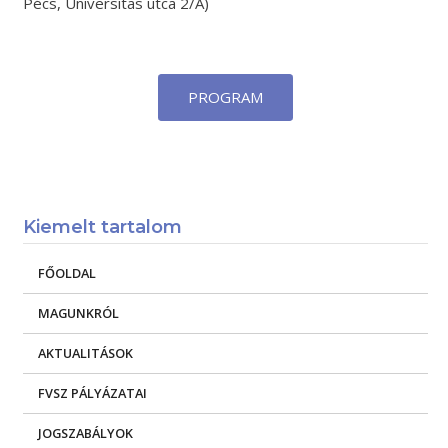
Pécs, Universitas utca 2/A)
PROGRAM
Kiemelt tartalom
FŐOLDAL
MAGUNKRÓL
AKTUALITÁSOK
FVSZ PÁLYÁZATAI
JOGSZABÁLYOK