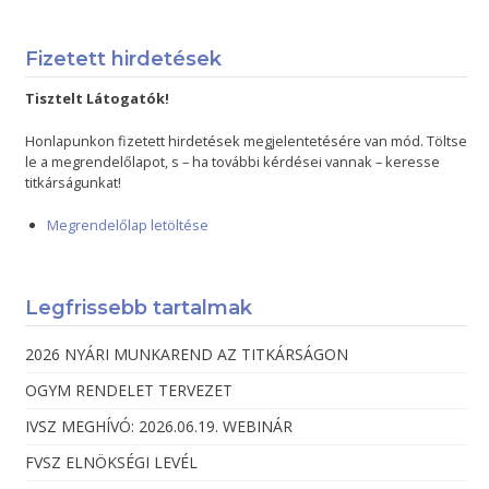
Fizetett hirdetések
Tisztelt Látogatók!
Honlapunkon fizetett hirdetések megjelentetésére van mód. Töltse
le a megrendelőlapot, s – ha további kérdései vannak – keresse
titkárságunkat!
Megrendelőlap letöltése
Legfrissebb tartalmak
2026 NYÁRI MUNKAREND AZ TITKÁRSÁGON
OGYM RENDELET TERVEZET
IVSZ MEGHÍVÓ: 2026.06.19. WEBINÁR
FVSZ ELNÖKSÉGI LEVÉL