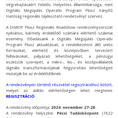
Végrehajtásáért Felelős Helyettes Államtitkársága, mint
Digitális Megújulás Operatív Program Plusz Irányító
Hatóság regionális tájékoztató rendezvényt szervez.
A DIMOP Plusz Regionális Roadshow rendezvénysorozat
nyilvános, bármely érdeklődő számára elérhető szakmai
esemény. Előadásaink a Digitális Megújulás Operatív
Program Plusz aktualitásait, a rendelkezésre álló uniós
forrásokat, elérhető és közeljövőben tervezett
felhívásokat, pályázati lehetőségeket, a pénzügyi
eszközök szerepét, a mikro-, kis-, és középvállalatok
digitális transzformációjának felgyorsítási lehetőségeit
mutatják be az érdeklődőknek.
A rendezvényen történő részvétel regisztrációhoz kötött
,
melyet az alábbi elérhetőségen lehet megtenni:
REGISZTRÁCIÓ
A rendezvény időpontja:
2024. november 27-28.
A rendezvény helyszíne:
Pécsi Tudásközpont
(7622