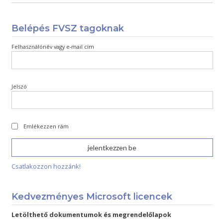
Belépés FVSZ tagoknak
Felhasználónév vagy e-mail cím
Jelszó
Emlékezzen rám
Csatlakozzon hozzánk!
Kedvezményes Microsoft licencek
Letölthető dokumentumok és megrendelőlapok