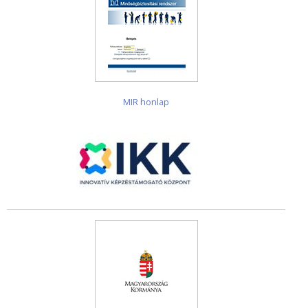
MIR honlap