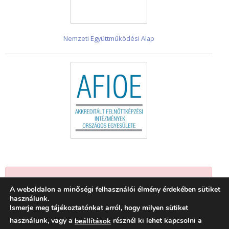
Nemzeti Együttműködési Alap
Jelenleg nincsenek események.
A weboldalon a minőségi felhasználói élmény érdekében sütiket
használunk.
Ismerje meg tájékoztatónkat arról, hogy milyen sütiket
használunk, vagy a
résznél ki lehet kapcsolni a
beállítások