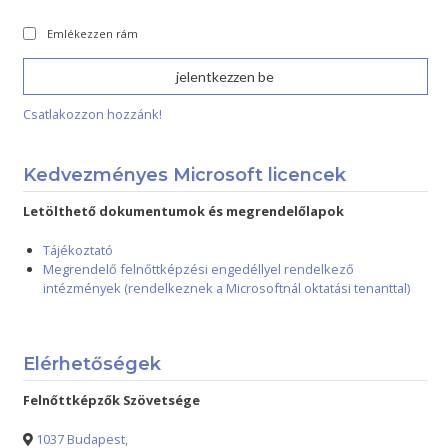
Emlékezzen rám
Csatlakozzon hozzánk!
Kedvezményes Microsoft licencek
Letölthető dokumentumok és megrendelőlapok
Tájékoztató
Megrendelő felnőttképzési engedéllyel rendelkező
intézmények (rendelkeznek a Microsoftnál oktatási tenanttal)
Elérhetőségek
Felnőttképzők Szövetsége
1037 Budapest,