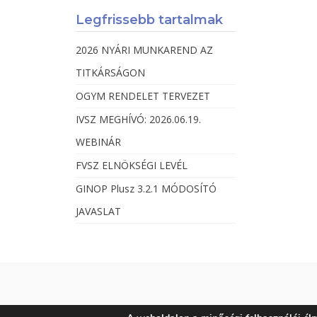
Legfrissebb tartalmak
2026 NYÁRI MUNKAREND AZ
TITKÁRSÁGON
OGYM RENDELET TERVEZET
IVSZ MEGHÍVÓ: 2026.06.19.
WEBINÁR
FVSZ ELNÖKSÉGI LEVÉL
GINOP Plusz 3.2.1 MÓDOSÍTÓ
JAVASLAT