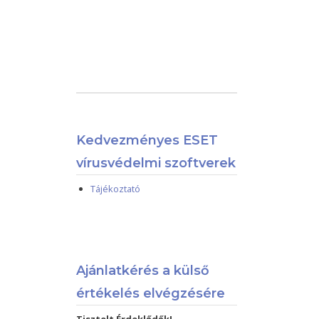
Kedvezményes ESET
vírusvédelmi szoftverek
Tájékoztató
Ajánlatkérés a külső
értékelés elvégzésére