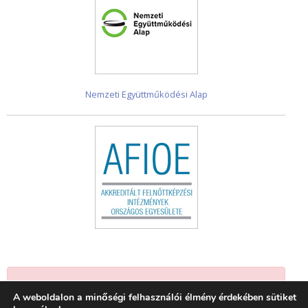
Nemzeti Együttműködési Alap
Jelenleg nincsenek események.
A weboldalon a minőségi felhasználói élmény érdekében sütiket