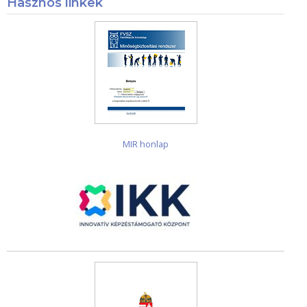
Hasznos linkek
MIR honlap