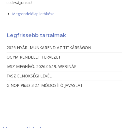
titkárságunkat!
Megrendelőlap letöltése
Legfrissebb tartalmak
2026 NYÁRI MUNKAREND AZ TITKÁRSÁGON
OGYM RENDELET TERVEZET
IVSZ MEGHÍVÓ: 2026.06.19. WEBINÁR
FVSZ ELNÖKSÉGI LEVÉL
GINOP Plusz 3.2.1 MÓDOSÍTÓ JAVASLAT