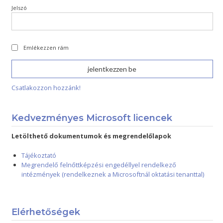
Jelszó
Emlékezzen rám
Csatlakozzon hozzánk!
Kedvezményes Microsoft licencek
Letölthető dokumentumok és megrendelőlapok
Tájékoztató
Megrendelő felnőttképzési engedéllyel rendelkező
intézmények (rendelkeznek a Microsoftnál oktatási tenanttal)
Elérhetőségek