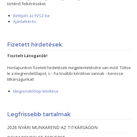
történő felkéréseket.
Belépés az FVSZ-be
Ajánlatkérés
Fizetett hirdetések
Tisztelt Látogatók!
Honlapunkon fizetett hirdetések megjelentetésére van mód. Töltse
le a megrendelőlapot, s – ha további kérdései vannak – keresse
titkárságunkat!
Megrendelőlap letöltése
Legfrissebb tartalmak
2026 NYÁRI MUNKAREND AZ TITKÁRSÁGON