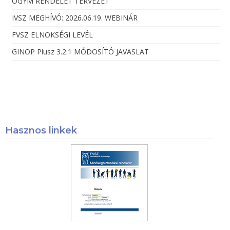
OGYM RENDELET TERVEZET
IVSZ MEGHÍVÓ: 2026.06.19. WEBINÁR
FVSZ ELNÖKSÉGI LEVÉL
GINOP Plusz 3.2.1 MÓDOSÍTÓ JAVASLAT
Hasznos linkek