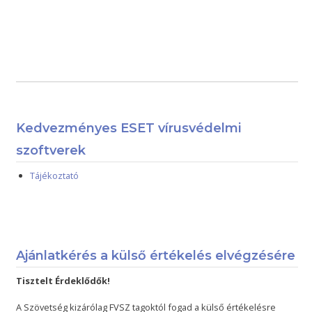
Kedvezményes ESET vírusvédelmi
szoftverek
Tájékoztató
Ajánlatkérés a külső értékelés elvégzésére
Tisztelt Érdeklődők!
A Szövetség kizárólag FVSZ tagoktól fogad a külső értékelésre