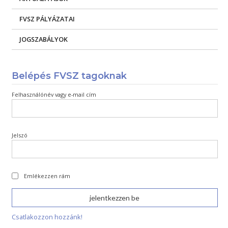
FVSZ PÁLYÁZATAI
JOGSZABÁLYOK
Belépés FVSZ tagoknak
Felhasználónév vagy e-mail cím
Jelszó
Emlékezzen rám
Csatlakozzon hozzánk!