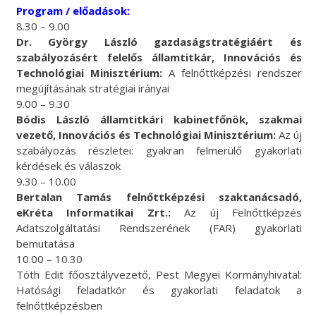
Program / előadások:
8.30 – 9.00
Dr. György László gazdaságstratégiáért és
szabályozásért felelős államtitkár, Innovációs és
Technológiai Minisztérium:
A felnőttképzési rendszer
megújításának stratégiai irányai
9.00 – 9.30
Bódis László államtitkári kabinetfőnök, szakmai
vezető, Innovációs és Technológiai Minisztérium:
Az új
szabályozás részletei: gyakran felmerülő gyakorlati
kérdések és válaszok
9.30 – 10.00
Bertalan Tamás felnőttképzési szaktanácsadó,
eKréta Informatikai Zrt.:
Az új Felnőttképzés
Adatszolgáltatási Rendszerének (FAR) gyakorlati
bemutatása
10.00 – 10.30
Tóth Edit főosztályvezető, Pest Megyei Kormányhivatal:
Hatósági feladatkör és gyakorlati feladatok a
felnőttképzésben