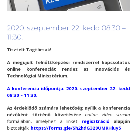
2020. szeptember 22. kedd 08:30 –
11:30.
Tisztelt Tagtársak!
A megújult felnőttképzési rendszerrel kapcsolatos
online konferenciát rendez az Innovációs és
Technológiai Minisztérium.
A konferencia időpontja:
2020. szeptember 22. kedd
08:30 – 11:30.
Az érdeklődő számára lehetőség nyílik a konferencia
nézőként történő követésére
online video stream
formájában, amelyhez a linket
regisztráció
alapján
biztosítják.
https://forms.gle/Sh2hdG329UMRHiuy5