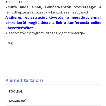
10.30 – 11.00
Zsuffa Ákos elnök, Felnőttképzők Szövetsége:
A
felnőttképzési változások a képzők szemszögéből
A sikeres regisztrációt követően a megadott e-mail
címre kerül megküldésre a link a konferencia online
közvetítéséhez.
A szervezők a programváltozás jogát fenntartják.
(ITM)
Kiemelt tartalom
FŐOLDAL
MAGUNKRÓL