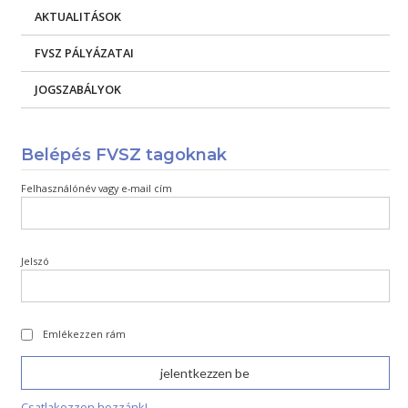
AKTUALITÁSOK
FVSZ PÁLYÁZATAI
JOGSZABÁLYOK
Belépés FVSZ tagoknak
Felhasználónév vagy e-mail cím
Jelszó
Emlékezzen rám
Csatlakozzon hozzánk!