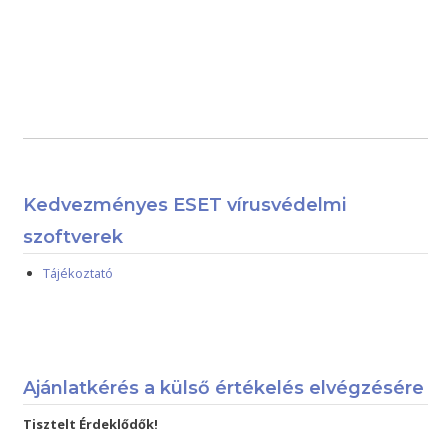
Kedvezményes ESET vírusvédelmi
szoftverek
Tájékoztató
Ajánlatkérés a külső értékelés elvégzésére
Tisztelt Érdeklődők!