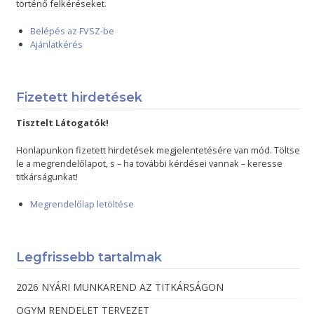
történő felkéréseket.
Belépés az FVSZ-be
Ajánlatkérés
Fizetett hirdetések
Tisztelt Látogatók!
Honlapunkon fizetett hirdetések megjelentetésére van mód. Töltse
le a megrendelőlapot, s – ha további kérdései vannak – keresse
titkárságunkat!
Megrendelőlap letöltése
Legfrissebb tartalmak
2026 NYÁRI MUNKAREND AZ TITKÁRSÁGON
OGYM RENDELET TERVEZET