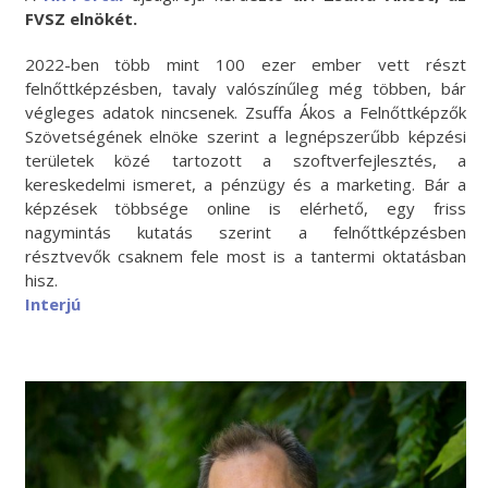
FVSZ elnökét.
2022-ben több mint 100 ezer ember vett részt
felnőttképzésben, tavaly valószínűleg még többen, bár
végleges adatok nincsenek. Zsuffa Ákos a Felnőttképzők
Szövetségének elnöke szerint a legnépszerűbb képzési
területek közé tartozott a szoftverfejlesztés, a
kereskedelmi ismeret, a pénzügy és a marketing. Bár a
képzések többsége online is elérhető, egy friss
nagymintás kutatás szerint a felnőttképzésben
résztvevők csaknem fele most is a tantermi oktatásban
hisz.
Interjú