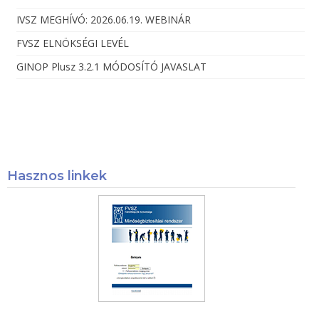
IVSZ MEGHÍVÓ: 2026.06.19. WEBINÁR
FVSZ ELNÖKSÉGI LEVÉL
GINOP Plusz 3.2.1 MÓDOSÍTÓ JAVASLAT
Hasznos linkek