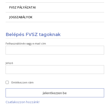
FVSZ PÁLYÁZATAI
JOGSZABÁLYOK
Belépés FVSZ tagoknak
Felhasználónév vagy e-mail cím
Jelszó
Emlékezzen rám
Csatlakozzon hozzánk!