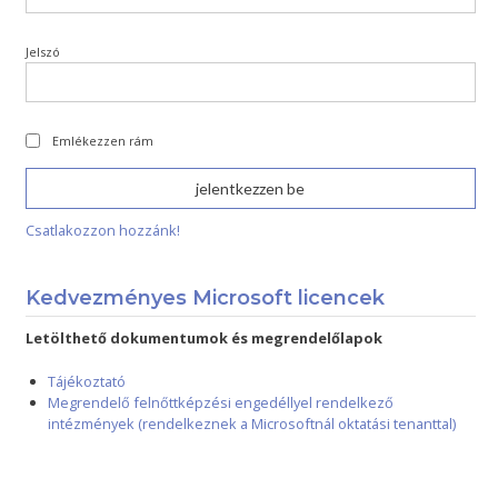
Jelszó
Emlékezzen rám
Csatlakozzon hozzánk!
Kedvezményes Microsoft licencek
Letölthető dokumentumok és megrendelőlapok
Tájékoztató
Megrendelő felnőttképzési engedéllyel rendelkező
intézmények (rendelkeznek a Microsoftnál oktatási tenanttal)