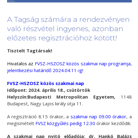
A Tagság számára a rendezvényen
való részvétel ingyenes, azonban
előzetes regisztrációhoz kötött!
Tisztelt Tagtársak!
Hivatalos az
FVSZ-HSZOSZ közös szakmai nap programja,
jelentkezési határidő 2024.04.11-ig!
FVSZ-HSZOSZ közös szakmai nap
Időpont: 2024. április 18., csütörtök
Helyszín:Budapesti Metropolitan Egyetem,
1148
Budapest, Nagy Lajos király útja 11.
A regisztráció 8.15 órakor, a
szakmai nap 09.00 órakor
, a
megismételt
FVSZ közgyűlés pedig 12.30
órakor kezdődik.
A szakmai nap nyitó előadója: dr. Hankó Balázs