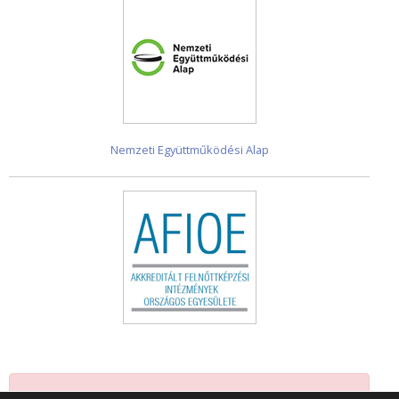
Nemzeti Együttműködési Alap
Jelenleg nincsenek események.