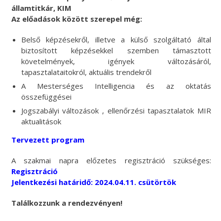
államtitkár, KIM
Az előadások között szerepel még:
Belső képzésekről, illetve a külső szolgáltató által
biztosított képzésekkel szemben támasztott
követelmények, igények változásáról,
tapasztalataitokról, aktuális trendekről
A Mesterséges Intelligencia és az oktatás
összefüggései
Jogszabályi változások , ellenőrzési tapasztalatok MIR
aktualitások
Tervezett program
A szakmai napra előzetes regisztráció szükséges:
Regisztráció
Jelentkezési határidő: 2024.04.11. csütörtök
Találkozzunk a
rendezvényen!