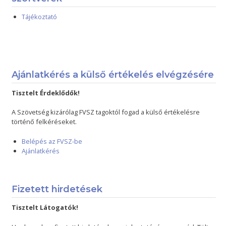
Tájékoztató
Ajánlatkérés a külső értékelés elvégzésére
Tisztelt Érdeklődők!
A Szövetség kizárólag FVSZ tagoktól fogad a külső értékelésre
történő felkéréseket.
Belépés az FVSZ-be
Ajánlatkérés
Fizetett hirdetések
Tisztelt Látogatók!