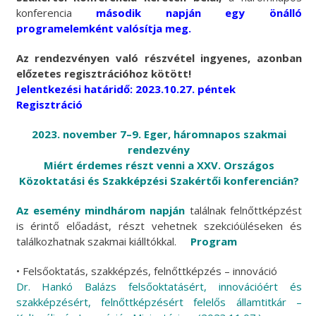
konferencia
második napján egy önálló
programelemként valósítja meg.
Az rendezvényen való részvétel ingyenes, azonban
előzetes regisztrációhoz kötött!
Jelentkezési határidő: 2023.10.27. péntek
Regisztráció
2023. november 7–9. Eger, háromnapos szakmai
rendezvény
Miért érdemes részt venni a XXV. Országos
Közoktatási és Szakképzési Szakértői konferencián?
Az esemény mindhárom napján
találnak felnőttképzést
is érintő előadást, részt vehetnek szekcióüléseken és
találkozhatnak szakmai kiálltókkal.
Program
• Felsőoktatás, szakképzés, felnőttképzés – innováció
Dr. Hankó Balázs felsőoktatásért, innovációért és
szakképzésért, felnőttképzésért felelős államtitkár –