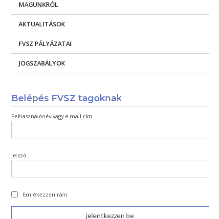
MAGUNKRÓL
AKTUALITÁSOK
FVSZ PÁLYÁZATAI
JOGSZABÁLYOK
Belépés FVSZ tagoknak
Felhasználónév vagy e-mail cím
Jelszó
Emlékezzen rám