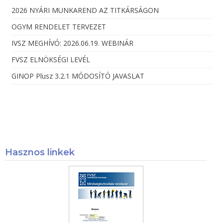
2026 NYÁRI MUNKAREND AZ TITKÁRSÁGON
OGYM RENDELET TERVEZET
IVSZ MEGHÍVÓ: 2026.06.19. WEBINÁR
FVSZ ELNÖKSÉGI LEVÉL
GINOP Plusz 3.2.1 MÓDOSÍTÓ JAVASLAT
Hasznos linkek