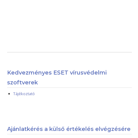
Kedvezményes ESET vírusvédelmi
szoftverek
Tájékoztató
Ajánlatkérés a külső értékelés elvégzésére