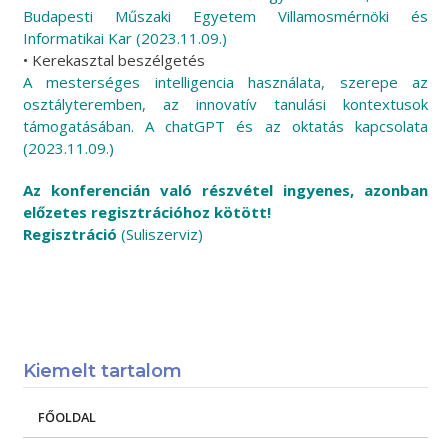
Budapesti Műszaki Egyetem Villamosmérnöki és
Informatikai Kar (2023.11.09.)
• Kerekasztal beszélgetés
A mesterséges intelligencia használata, szerepe az
osztályteremben, az innovatív tanulási kontextusok
támogatásában. A chatGPT és az oktatás kapcsolata
(2023.11.09.)
Az konferencián való részvétel ingyenes, azonban
előzetes regisztrációhoz kötött!
Regisztráció
(Suliszerviz)
Kiemelt tartalom
FŐOLDAL