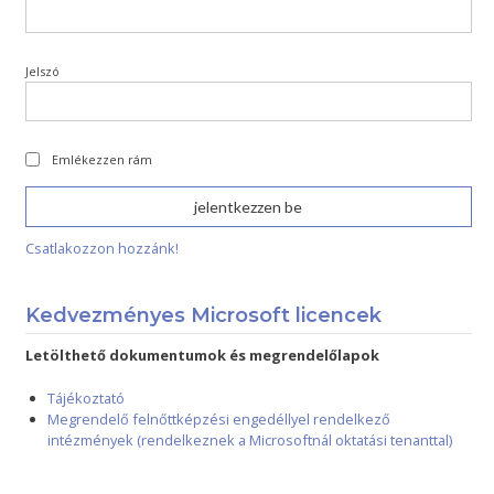
Jelszó
Emlékezzen rám
Csatlakozzon hozzánk!
Kedvezményes Microsoft licencek
Letölthető dokumentumok és megrendelőlapok
Tájékoztató
Megrendelő felnőttképzési engedéllyel rendelkező
intézmények (rendelkeznek a Microsoftnál oktatási tenanttal)