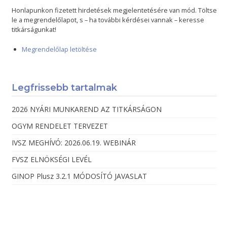
Honlapunkon fizetett hirdetések megjelentetésére van mód. Töltse
le a megrendelőlapot, s – ha további kérdései vannak – keresse
titkárságunkat!
Megrendelőlap letöltése
Legfrissebb tartalmak
2026 NYÁRI MUNKAREND AZ TITKÁRSÁGON
OGYM RENDELET TERVEZET
IVSZ MEGHÍVÓ: 2026.06.19. WEBINÁR
FVSZ ELNÖKSÉGI LEVÉL
GINOP Plusz 3.2.1 MÓDOSÍTÓ JAVASLAT