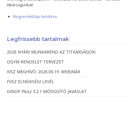
titkárságunkat!
Megrendelőlap letöltése
Legfrissebb tartalmak
2026 NYÁRI MUNKAREND AZ TITKÁRSÁGON
OGYM RENDELET TERVEZET
IVSZ MEGHÍVÓ: 2026.06.19. WEBINÁR
FVSZ ELNÖKSÉGI LEVÉL
GINOP Plusz 3.2.1 MÓDOSÍTÓ JAVASLAT