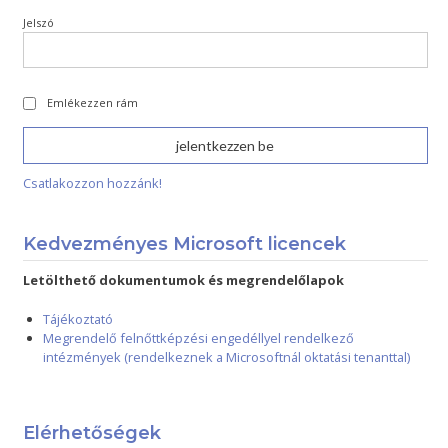
Jelszó
Emlékezzen rám
Csatlakozzon hozzánk!
Kedvezményes Microsoft licencek
Letölthető dokumentumok és megrendelőlapok
Tájékoztató
Megrendelő felnőttképzési engedéllyel rendelkező
intézmények (rendelkeznek a Microsoftnál oktatási tenanttal)
Elérhetőségek