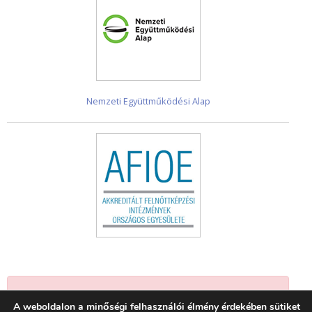
Nemzeti Együttműködési Alap
Jelenleg nincsenek események.
A weboldalon a minőségi felhasználói élmény érdekében sütiket