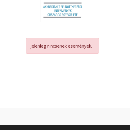
Jelenleg nincsenek események.