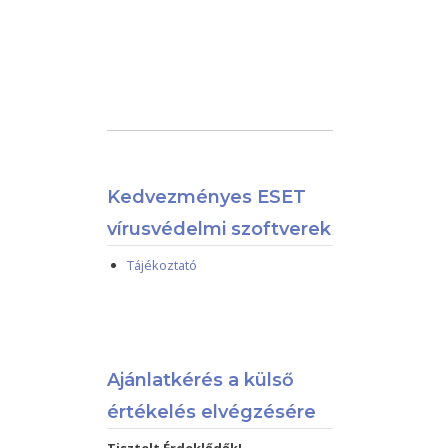
Kedvezményes ESET
vírusvédelmi szoftverek
Tájékoztató
Ajánlatkérés a külső
értékelés elvégzésére