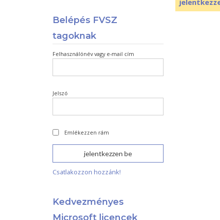
jelentkezz
Belépés FVSZ
tagoknak
Felhasználónév vagy e-mail cím
Jelszó
Emlékezzen rám
Csatlakozzon hozzánk!
Kedvezményes
Microsoft licencek