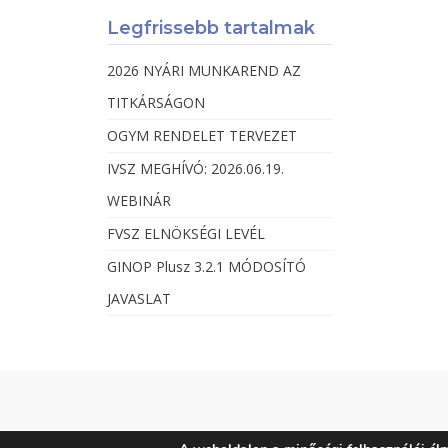
Legfrissebb tartalmak
2026 NYÁRI MUNKAREND AZ
TITKÁRSÁGON
OGYM RENDELET TERVEZET
IVSZ MEGHÍVÓ: 2026.06.19.
WEBINÁR
FVSZ ELNÖKSÉGI LEVÉL
GINOP Plusz 3.2.1 MÓDOSÍTÓ
JAVASLAT