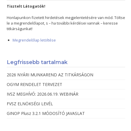
Tisztelt Látogatók!
Honlapunkon fizetett hirdetések megjelentetésére van mód. Töltse
le a megrendelőlapot, s – ha további kérdései vannak – keresse
titkárságunkat!
Megrendelőlap letöltése
Legfrissebb tartalmak
2026 NYÁRI MUNKAREND AZ TITKÁRSÁGON
OGYM RENDELET TERVEZET
IVSZ MEGHÍVÓ: 2026.06.19. WEBINÁR
FVSZ ELNÖKSÉGI LEVÉL
GINOP Plusz 3.2.1 MÓDOSÍTÓ JAVASLAT