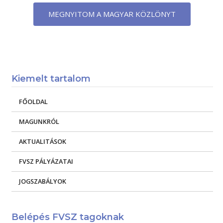
MEGNYITOM A MAGYAR KÖZLÖNYT
Kiemelt tartalom
FŐOLDAL
MAGUNKRÓL
AKTUALITÁSOK
FVSZ PÁLYÁZATAI
JOGSZABÁLYOK
Belépés FVSZ tagoknak