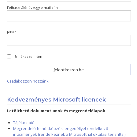
Felhasználónév vagy e-mail cím
Jelszó
Emlékezzen rám
Csatlakozzon hozzánk!
Kedvezményes Microsoft licencek
Letölthető dokumentumok és megrendelőlapok
Tájékoztató
Megrendelő felnőttképzési engedéllyel rendelkező
intézmények (rendelkeznek a Microsoftnál oktatási tenanttal)