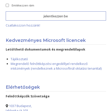
Emlékezzen rám
Csatlakozzon hozzánk!
Kedvezményes Microsoft licencek
Letölthető dokumentumok és megrendelőlapok
Tájékoztató
Megrendelő felnőttképzési engedéllyel rendelkező
intézmények (rendelkeznek a Microsoftnál oktatási tenanttal)
Elérhetőségek
Felnőttképzők Szövetsége
1037 Budapest,
Jablonka út 103.