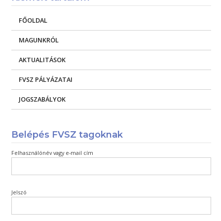
FŐOLDAL
MAGUNKRÓL
AKTUALITÁSOK
FVSZ PÁLYÁZATAI
JOGSZABÁLYOK
Belépés FVSZ tagoknak
Felhasználónév vagy e-mail cím
Jelszó