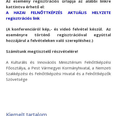
Az esemény regisztrációs űrlapja az alábbi linkre
kattintva érhető el:
A HAZAI FELNŐTTKÉPZÉS AKTUÁLIS HELYZETE
regisztrációs link
(A konferenciáról kép,- és videó felvétel készül. Az
eseményre történő regisztrációval egyúttal
hozzájárul a felvételeken való szerepléshez.)
Számítunk megtisztelő részvételére!
A Kulturális és Innovációs Minisztérium Felnőttképzési
Főosztálya, a Pest Vármegyei Kormányhivatal, a Nemzeti
Szakképzési és Felnőttképzési Hivatal és a Felnőttképzők
Szövetsége
Kiemelt tartalom