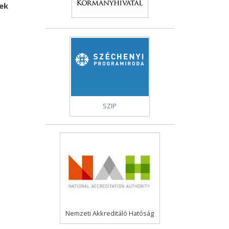
nek
SZIP
Nemzeti Akkreditáló Hatóság