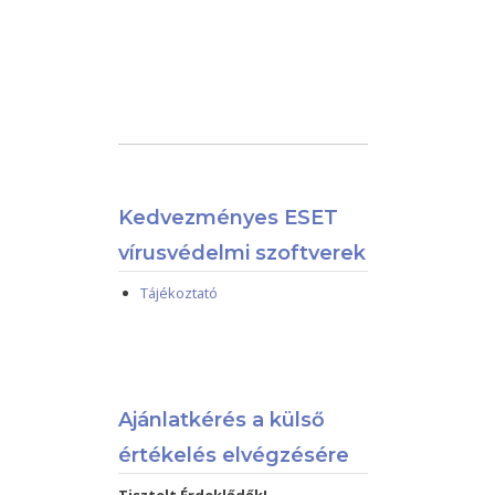
Kedvezményes ESET
vírusvédelmi szoftverek
Tájékoztató
Ajánlatkérés a külső
értékelés elvégzésére