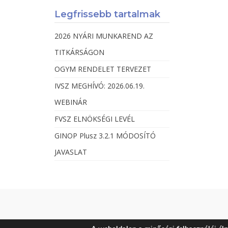
Legfrissebb tartalmak
2026 NYÁRI MUNKAREND AZ
TITKÁRSÁGON
OGYM RENDELET TERVEZET
IVSZ MEGHÍVÓ: 2026.06.19.
WEBINÁR
FVSZ ELNÖKSÉGI LEVÉL
GINOP Plusz 3.2.1 MÓDOSÍTÓ
JAVASLAT