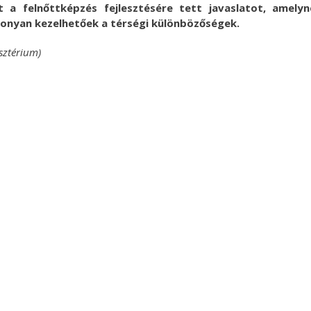
t a felnőttképzés fejlesztésére tett javaslatot, amely
onyan kezelhetőek a térségi különbözőségek.
sztérium)